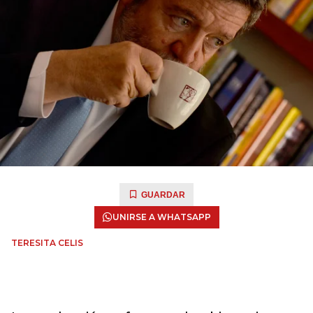
GUARDAR
UNIRSE A WHATSAPP
TERESITA CELIS