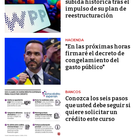
subida histórica tras el
impulso de su plan de
reestructuración
HACIENDA
"En las próximas horas
firmaré el decreto de
congelamiento del
gasto público"
BANCOS
Conozca los seis pasos
que usted debe seguir si
quiere solicitar un
crédito este curso