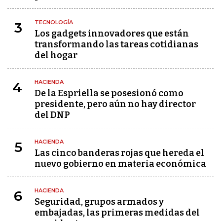
TECNOLOGÍA
3
Los gadgets innovadores que están
transformando las tareas cotidianas
del hogar
HACIENDA
4
De la Espriella se posesionó como
presidente, pero aún no hay director
del DNP
HACIENDA
5
Las cinco banderas rojas que hereda el
nuevo gobierno en materia económica
HACIENDA
6
Seguridad, grupos armados y
embajadas, las primeras medidas del