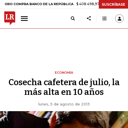
$ 408.498,97
+$ 8.753,81
+2,19%
OMPRA BANCO DE LA REPÚBLICA
SUSCRÍBASE
ECONOMÍA
Cosecha cafetera de julio, la
más alta en 10 años
lunes, 5 de agosto de 2013