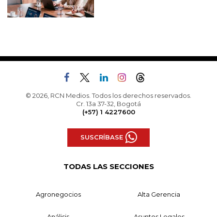
© 2026, RCN Medios. Todos los derechos reservados.
Cr. 13a 37-32, Bogotá
(+57) 1 4227600
SUSCRÍBASE
TODAS LAS SECCIONES
Agronegocios
Alta Gerencia
Análisis
Asuntos Legales