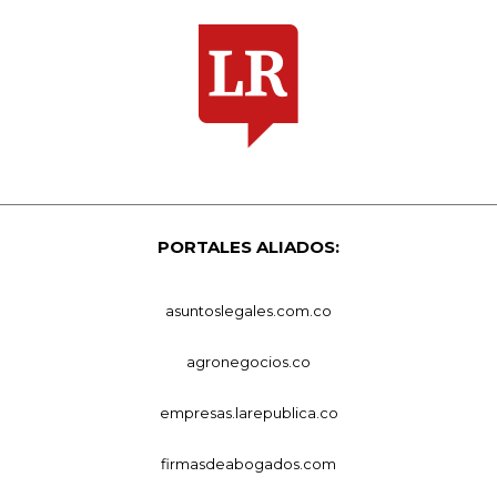
PORTALES ALIADOS:
asuntoslegales.com.co
agronegocios.co
empresas.larepublica.co
firmasdeabogados.com