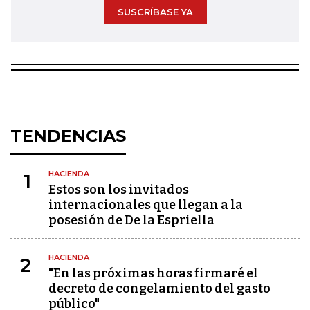
SUSCRÍBASE YA
TENDENCIAS
HACIENDA
1
Estos son los invitados
internacionales que llegan a la
posesión de De la Espriella
HACIENDA
2
"En las próximas horas firmaré el
decreto de congelamiento del gasto
público"