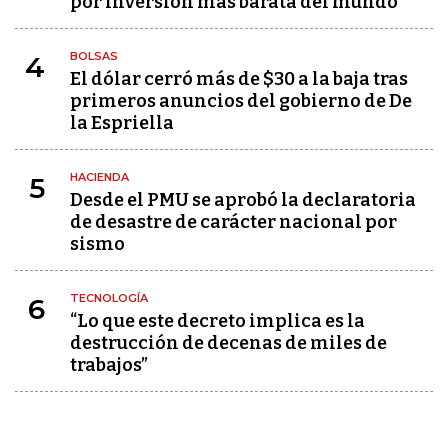
por inversión más barata del mundo
BOLSAS
4
El dólar cerró más de $30 a la baja tras
primeros anuncios del gobierno de De
la Espriella
HACIENDA
5
Desde el PMU se aprobó la declaratoria
de desastre de carácter nacional por
sismo
TECNOLOGÍA
6
“Lo que este decreto implica es la
destrucción de decenas de miles de
trabajos”