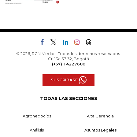
© 2026, RCN Medios. Todos los derechos reservados.
Cr. 13a 37-32, Bogotá
(+57) 1 4227600
SUSCRÍBASE
TODAS LAS SECCIONES
Agronegocios
Alta Gerencia
Análisis
Asuntos Legales