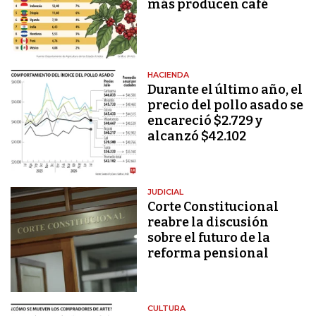
más producen café
HACIENDA
Durante el último año, el
precio del pollo asado se
encareció $2.729 y
alcanzó $42.102
JUDICIAL
Corte Constitucional
reabre la discusión
sobre el futuro de la
reforma pensional
CULTURA