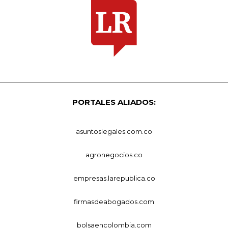
PORTALES ALIADOS:
asuntoslegales.com.co
agronegocios.co
empresas.larepublica.co
firmasdeabogados.com
bolsaencolombia.com