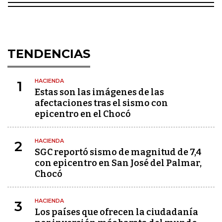
TENDENCIAS
HACIENDA
1
Estas son las imágenes de las
afectaciones tras el sismo con
epicentro en el Chocó
HACIENDA
2
SGC reportó sismo de magnitud de 7,4
con epicentro en San José del Palmar,
Chocó
HACIENDA
3
Los países que ofrecen la ciudadanía