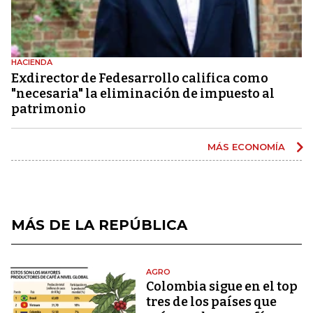
HACIENDA
Exdirector de Fedesarrollo califica como
"necesaria" la eliminación de impuesto al
patrimonio
MÁS ECONOMÍA
MÁS DE LA REPÚBLICA
AGRO
Colombia sigue en el top
tres de los países que