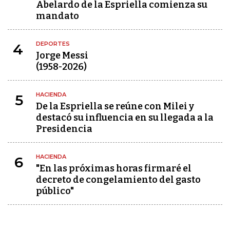
Abelardo de la Espriella comienza su
mandato
DEPORTES
4
Jorge Messi
(1958-2026)
HACIENDA
5
De la Espriella se reúne con Milei y
destacó su influencia en su llegada a la
Presidencia
HACIENDA
6
"En las próximas horas firmaré el
decreto de congelamiento del gasto
público"