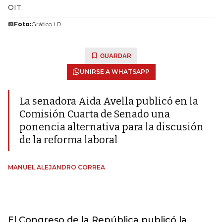
OIT.
Foto:
Gráfico LR
GUARDAR
UNIRSE A WHATSAPP
La senadora Aida Avella publicó en la
Comisión Cuarta de Senado una
ponencia alternativa para la discusión
de la reforma laboral
MANUEL ALEJANDRO CORREA
El Congreso de la República publicó la