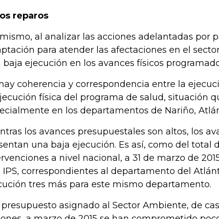
os reparos
 mismo, al analizar las acciones adelantadas por 
ptación para atender las afectaciones en el sector
 baja ejecución en los avances físicos programado
hay coherencia y correspondencia entre la ejecuc
ejecución física del programa de salud, situación qu
ecialmente en los departamentos de Nariño, Atlá
ntras los avances presupuestales son altos, los ava
sentan una baja ejecución. Es así, como del total d
ervenciones a nivel nacional, a 31 de marzo de 201
s IPS, correspondientes al departamento del Atlá
cución tres más para este mismo departamento.
 presupuesto asignado al Sector Ambiente, de cas
lones, a marzo de 2015 se han comprometido poc