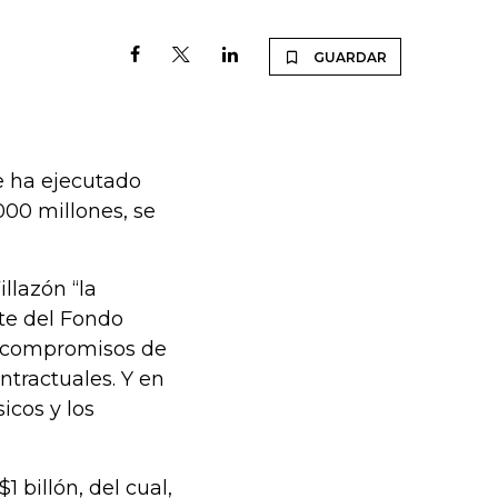
GUARDAR
e ha ejecutado
000 millones, se
llazón “la
te del Fondo
s compromisos de
ntractuales. Y en
icos y los
1 billón, del cual,