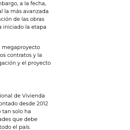
bargo, a la fecha,
ual la más avanzada
ción de las obras
 iniciado la etapa
el megaproyecto
os contratos y la
gación y el proyecto
ional de Vivienda
contado desde 2012
 tan solo ha
dades que debe
odo el país.