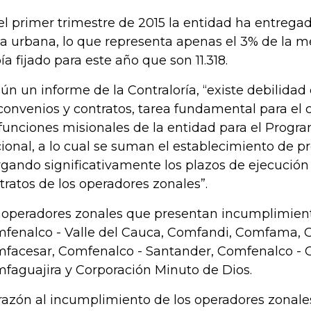
el primer trimestre de 2015 la entidad ha entrega
a urbana, lo que representa apenas el 3% de la me
ía fijado para este año que son 11.318.
ún un informe de la Contraloría, “existe debilidad 
convenios y contratos, tarea fundamental para el
 funciones misionales de la entidad para el Progr
ional, a lo cual se suman el establecimiento de pr
rgando significativamente los plazos de ejecución
tratos de los operadores zonales”.
 operadores zonales que presentan incumplimient
fenalco - Valle del Cauca, Comfandi, Comfama, C
facesar, Comfenalco - Santander, Comfenalco - 
faguajira y Corporación Minuto de Dios.
razón al incumplimiento de los operadores zonale