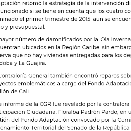
ptación retomó la estrategia de la intervención d
funcionado si se tiene en cuenta que los cuatro co
minado el primer trimestre de 2015, aún se encue
ico y presupuestal.
mayor número de damnificados por la ‘Ola Invernal 
uentran ubicados en la Región Caribe, sin embarg
erva que no hay viviendas entregadas para los d
doba y La Guajira.
Contraloría General también encontró reparos sob
yectos emblemáticos a cargo del Fondo Adaptaci
llón de Cali.
e informe de la CGR fue revelado por la contralor
ticipación Ciudadana, Floralba Padrón Pardo, en 
tión del Fondo Adaptación convocado por la Comi
enamiento Territorial del Senado de la República