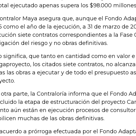
total ejecutado apenas supera los $98.000 millone
contralor Maya asegura que, aunque el Fondo Adap
5 como el año de la ejecución, a 31 de marzo de 20
cución siete contratos correspondientes a la Fase 0
igación del riesgo y no obras definitivas.
o significa, que tanto en cantidad como en valor e
aproyecto, los citados siete contratos, no alcanza
as las obras a ejecutar y de todo el presupuesto a
yecto.
 otra parte, la Contraloría informa que el Fondo A
cluido la etapa de estructuración del proyecto Can
nto aún están en ejecución procesos de consultor
bilicen muchas de las obras definitivas.
acuerdo a prórroga efectuada por el Fondo Adapta