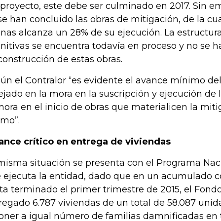
 proyecto, este debe ser culminado en 2017. Sin em
se han concluido las obras de mitigación, de la c
nas alcanza un 28% de su ejecución. La estructura
initivas se encuentra todavía en proceso y no se ha
construcción de estas obras.
ún el Contralor “es evidente el avance mínimo d
lejado en la mora en la suscripción y ejecución de l
ora en el inicio de obras que materialicen la miti
smo”.
ance crítico en entrega de viviendas
misma situación se presenta con el Programa Nac
 ejecuta la entidad, dado que en un acumulado 
ta terminado el primer trimestre de 2015, el Fondo
regado 6.787 viviendas de un total de 58.087 uni
oner a igual número de familias damnificadas en t