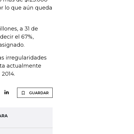
or lo que aún queda
llones, a 31 de
decir el 67%,
asignado.
as irregularidades
anta actualmente
 2014.
GUARDAR
ARA