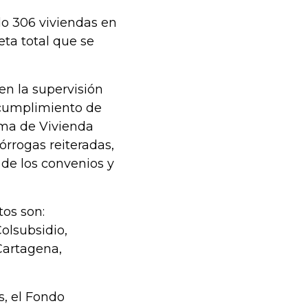
do 306 viviendas en
ta total que se
en la supervisión
 cumplimiento de
ama de Vivienda
órrogas reiteradas,
 de los convenios y
os son:
olsubsidio,
Cartagena,
s, el Fondo