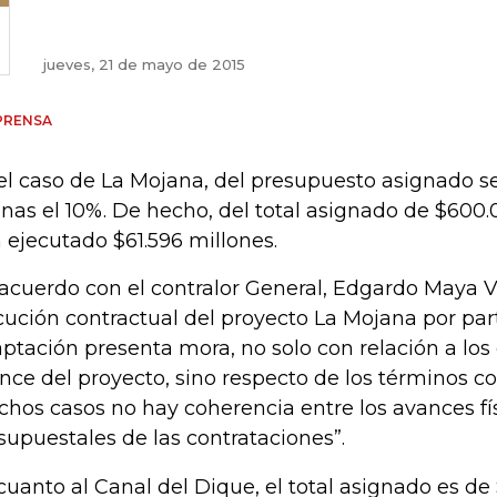
jueves, 21 de mayo de 2015
PRENSA
el caso de La Mojana, del presupuesto asignado s
nas el 10%. De hecho, del total asignado de $600.
 ejecutado $61.596 millones.
acuerdo con el contralor General, Edgardo Maya Vi
cución contractual del proyecto La Mojana por par
ptación presenta mora, no solo con relación a lo
nce del proyecto, sino respecto de los términos co
hos casos no hay coherencia entre los avances fís
supuestales de las contrataciones”.
cuanto al Canal del Dique, el total asignado es de $