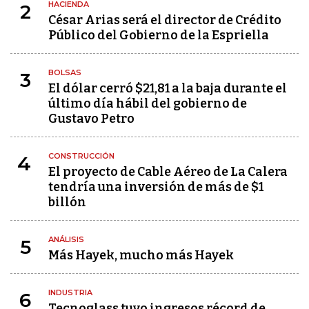
HACIENDA
2
César Arias será el director de Crédito
Público del Gobierno de la Espriella
BOLSAS
3
El dólar cerró $21,81 a la baja durante el
último día hábil del gobierno de
Gustavo Petro
CONSTRUCCIÓN
4
El proyecto de Cable Aéreo de La Calera
tendría una inversión de más de $1
billón
ANÁLISIS
5
Más Hayek, mucho más Hayek
INDUSTRIA
6
Tecnoglass tuvo ingresos récord de