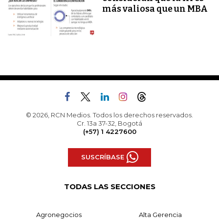
más valiosa que un MBA
© 2026, RCN Medios. Todos los derechos reservados.
Cr. 13a 37-32, Bogotá
(+57) 1 4227600
SUSCRÍBASE
TODAS LAS SECCIONES
Agronegocios
Alta Gerencia