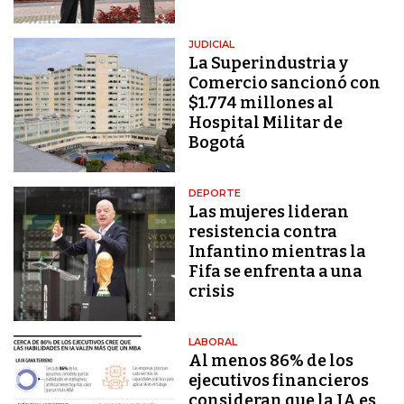
JUDICIAL
La Superindustria y
Comercio sancionó con
$1.774 millones al
Hospital Militar de
Bogotá
DEPORTE
Las mujeres lideran
resistencia contra
Infantino mientras la
Fifa se enfrenta a una
crisis
LABORAL
Al menos 86% de los
ejecutivos financieros
consideran que la IA es