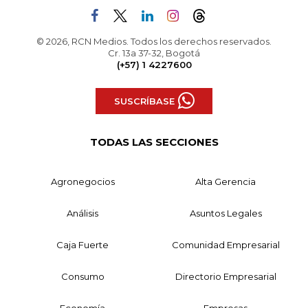
© 2026, RCN Medios. Todos los derechos reservados.
Cr. 13a 37-32, Bogotá
(+57) 1 4227600
SUSCRÍBASE
TODAS LAS SECCIONES
Agronegocios
Alta Gerencia
Análisis
Asuntos Legales
Caja Fuerte
Comunidad Empresarial
Consumo
Directorio Empresarial