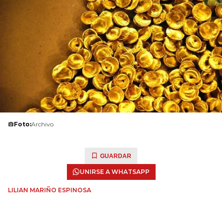
Foto:
Archivo
GUARDAR
UNIRSE A WHATSAPP
LILIAN MARIÑO ESPINOSA