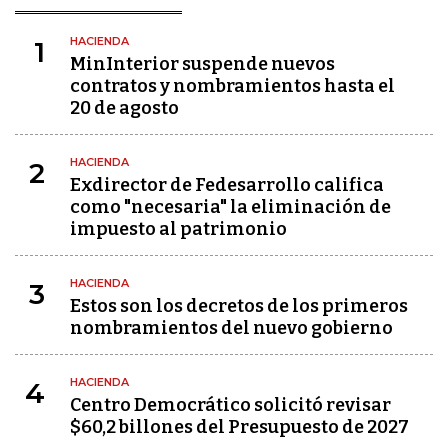
HACIENDA
1
MinInterior suspende nuevos
contratos y nombramientos hasta el
20 de agosto
HACIENDA
2
Exdirector de Fedesarrollo califica
como "necesaria" la eliminación de
impuesto al patrimonio
HACIENDA
3
Estos son los decretos de los primeros
nombramientos del nuevo gobierno
HACIENDA
4
Centro Democrático solicitó revisar
$60,2 billones del Presupuesto de 2027