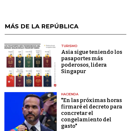
MÁS DE LA REPÚBLICA
TURISMO
Asia sigue teniendo los
pasaportes más
poderosos, lidera
Singapur
HACIENDA
"En las próximas horas
firmaré el decreto para
concretar el
congelamiento del
gasto"