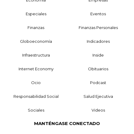
Economía
Empresas
Especiales
Eventos
Finanzas
Finanzas Personales
Globoeconomía
Indicadores
Infraestructura
Inside
Internet Economy
Obituarios
Ocio
Podcast
Responsabilidad Social
Salud Ejecutiva
Sociales
Videos
MANTÉNGASE CONECTADO