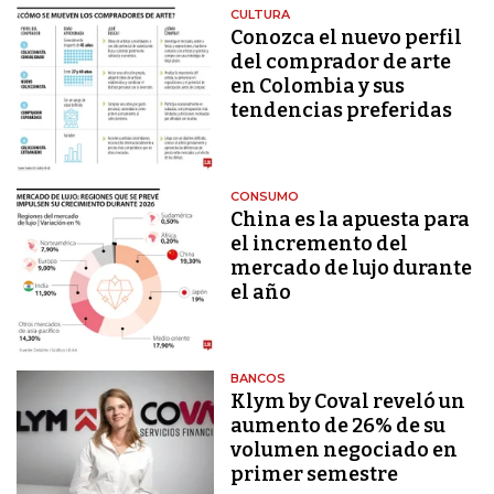
CULTURA
Conozca el nuevo perfil
del comprador de arte
en Colombia y sus
tendencias preferidas
CONSUMO
China es la apuesta para
el incremento del
mercado de lujo durante
el año
BANCOS
Klym by Coval reveló un
aumento de 26% de su
volumen negociado en
primer semestre