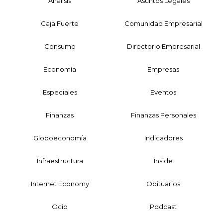
Análisis
Asuntos Legales
Caja Fuerte
Comunidad Empresarial
Consumo
Directorio Empresarial
Economía
Empresas
Especiales
Eventos
Finanzas
Finanzas Personales
Globoeconomía
Indicadores
Infraestructura
Inside
Internet Economy
Obituarios
Ocio
Podcast