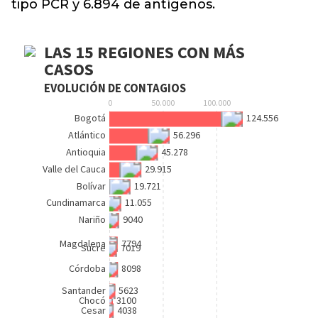
tipo PCR y 6.894 de antígenos.