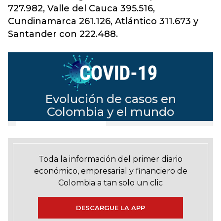
727.982, Valle del Cauca 395.516,
Cundinamarca 261.126, Atlántico 311.673 y
Santander con 222.488
.
Toda la información del primer diario
económico, empresarial y financiero de
Colombia a tan solo un clic
DESCARGUE LA APP