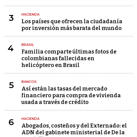
HACIENDA
3
Los países que ofrecen la ciudadanía
por inversión más barata del mundo
BRASIL
4
Familia comparte últimas fotos de
colombianas fallecidas en
helicóptero en Brasil
BANCOS
5
Así están las tasas del mercado
financiero para compra de vivienda
usada a través de crédito
HACIENDA
6
Abogados, costeños y del Externado: el
ADN del gabinete ministerial de De la