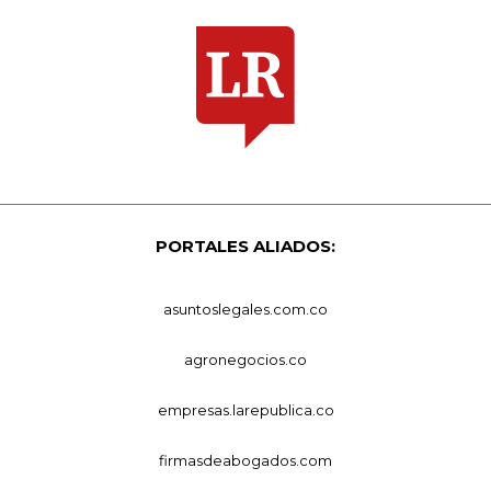
PORTALES ALIADOS:
asuntoslegales.com.co
agronegocios.co
empresas.larepublica.co
firmasdeabogados.com