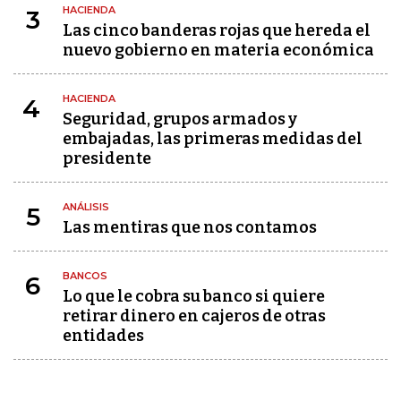
HACIENDA
3
Las cinco banderas rojas que hereda el
nuevo gobierno en materia económica
HACIENDA
4
Seguridad, grupos armados y
embajadas, las primeras medidas del
presidente
ANÁLISIS
5
Las mentiras que nos contamos
BANCOS
6
Lo que le cobra su banco si quiere
retirar dinero en cajeros de otras
entidades