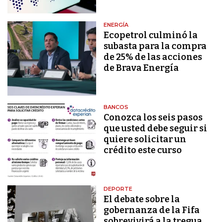
ENERGÍA
Ecopetrol culminó la
subasta para la compra
de 25% de las acciones
de Brava Energía
BANCOS
Conozca los seis pasos
que usted debe seguir si
quiere solicitar un
crédito este curso
DEPORTE
El debate sobre la
gobernanza de la Fifa
sobrevivirá a la tregua