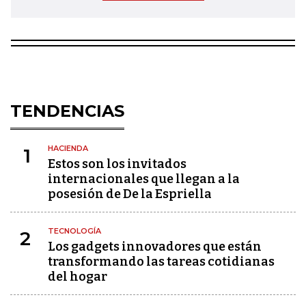
TENDENCIAS
HACIENDA
1
Estos son los invitados
internacionales que llegan a la
posesión de De la Espriella
TECNOLOGÍA
2
Los gadgets innovadores que están
transformando las tareas cotidianas
del hogar