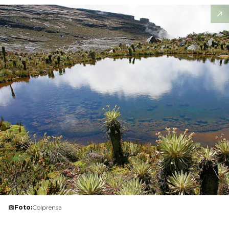
Foto:
Colprensa