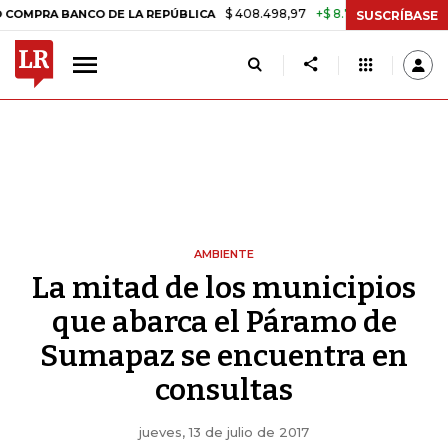
$ 408.498,97
+$ 8.753,81
+2,19%
BANCO DE LA REPÚBLICA
TASA 
SUSCRÍBASE
AMBIENTE
La mitad de los municipios
que abarca el Páramo de
Sumapaz se encuentra en
consultas
jueves, 13 de julio de 2017