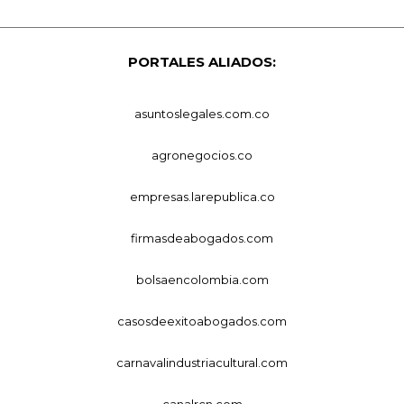
PORTALES ALIADOS:
asuntoslegales.com.co
agronegocios.co
empresas.larepublica.co
firmasdeabogados.com
bolsaencolombia.com
casosdeexitoabogados.com
carnavalindustriacultural.com
canalrcn.com