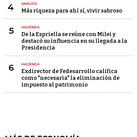
ANÁLISIS
4
Más riqueza para ahí sí, vivir sabroso
HACIENDA
5
De la Espriella se reúne con Milei y
destacó su influencia en su llegada a la
Presidencia
HACIENDA
6
Exdirector de Fedesarrollo califica
como "necesaria" la eliminación de
impuesto al patrimonio