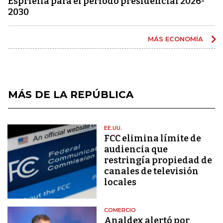
Espriella para el periodo presidencial 2026-
2030
MÁS ECONOMÍA
MÁS DE LA REPÚBLICA
EE.UU.
FCC elimina límite de
audiencia que
restringía propiedad de
canales de televisión
locales
COMERCIO
Analdex alertó por