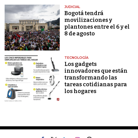
JUDICIAL
Bogotá tendrá
movilizaciones y
plantones entre el 6 y el
8 de agosto
TECNOLOGÍA
Los gadgets
innovadores que están
transformando las
tareas cotidianas para
los hogares