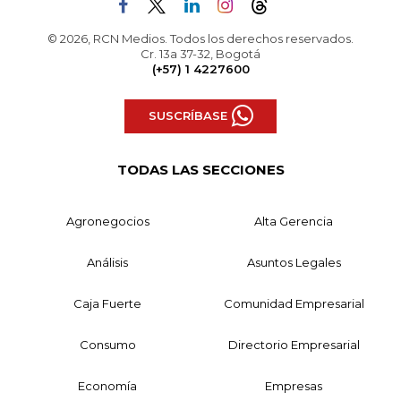
© 2026, RCN Medios. Todos los derechos reservados.
Cr. 13a 37-32, Bogotá
(+57) 1 4227600
SUSCRÍBASE
TODAS LAS SECCIONES
Agronegocios
Alta Gerencia
Análisis
Asuntos Legales
Caja Fuerte
Comunidad Empresarial
Consumo
Directorio Empresarial
Economía
Empresas