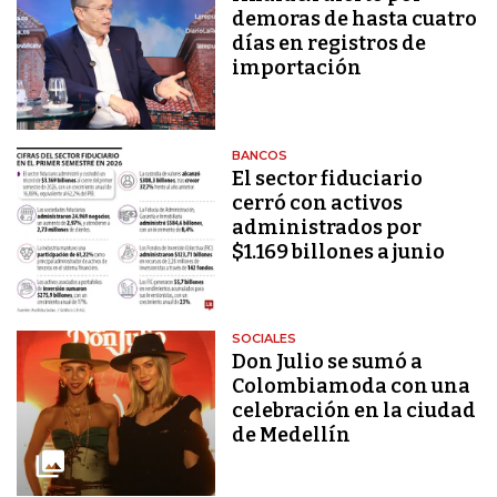
demoras de hasta cuatro
días en registros de
importación
BANCOS
El sector fiduciario
cerró con activos
administrados por
$1.169 billones a junio
SOCIALES
Don Julio se sumó a
Colombiamoda con una
celebración en la ciudad
de Medellín