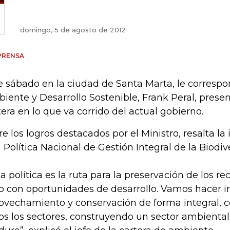
domingo, 5 de agosto de 2012
PRENSA
e sábado en la ciudad de Santa Marta, le correspo
iente y Desarrollo Sostenible, Frank Peral, presen
tera en lo que va corrido del actual gobierno.
re los logros destacados por el Ministro, resalta 
 Política Nacional de Gestión Integral de la Biodiv
ta política es la ruta para la preservación de los re
o con oportunidades de desarrollo. Vamos hacer i
ovechamiento y conservación de forma integral, 
os los sectores, construyendo un sector ambient