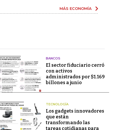
MÁS ECONOMÍA
BANCOS
El sector fiduciario cerró
con activos
administrados por $1.169
billones a junio
TECNOLOGÍA
Los gadgets innovadores
que están
transformando las
tareas cotidianas para