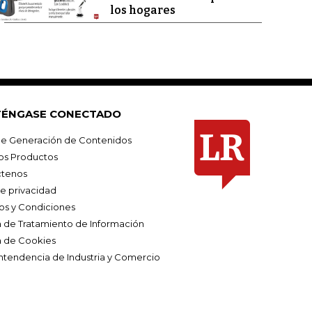
los hogares
ÉNGASE CONECTADO
e Generación de Contenidos
os Productos
tenos
de privacidad
os y Condiciones
ca de Tratamiento de Información
a de Cookies
ntendencia de Industria y Comercio