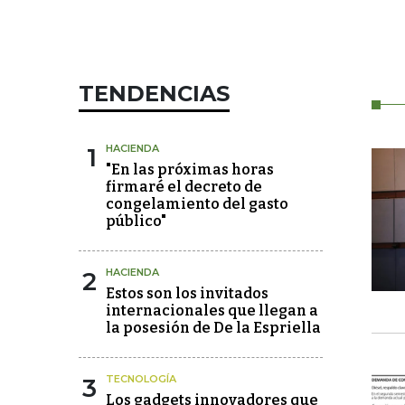
TENDENCIAS
1
HACIENDA
"En las próximas horas
firmaré el decreto de
congelamiento del gasto
público"
2
HACIENDA
Estos son los invitados
internacionales que llegan a
la posesión de De la Espriella
3
TECNOLOGÍA
Los gadgets innovadores que