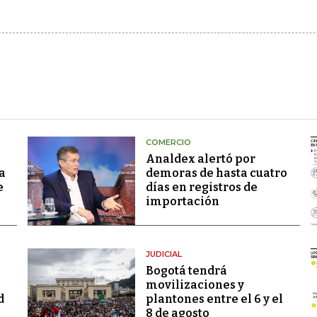
COMERCIO
Analdex alertó por
a
demoras de hasta cuatro
e
días en registros de
importación
JUDICIAL
Bogotá tendrá
movilizaciones y
d
plantones entre el 6 y el
8 de agosto