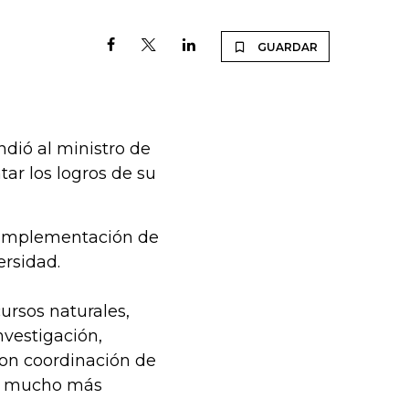
GUARDAR
ndió al ministro de
tar los logros de su
la implementación de
ersidad.
cursos naturales,
nvestigación,
con coordinación de
al mucho más