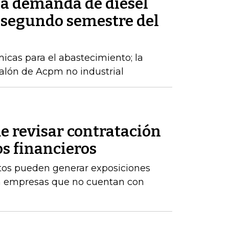
la demanda de diésel
 segundo semestre del
cas para el abastecimiento; la
alón de Acpm no industrial
e revisar contratación
os financieros
stos pueden generar exposiciones
ara empresas que no cuentan con