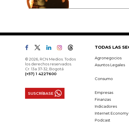
TODAS LAS SE
Agronegocios
© 2026, RCN Medios. Todos
los derechos reservados.
Asuntos Legales
Cr. 13a 37-32, Bogotá
(+57) 1 4227600
Consumo
Empresas
SUSCRÍBASE
Finanzas
Indicadores
Internet Economy
Podcast