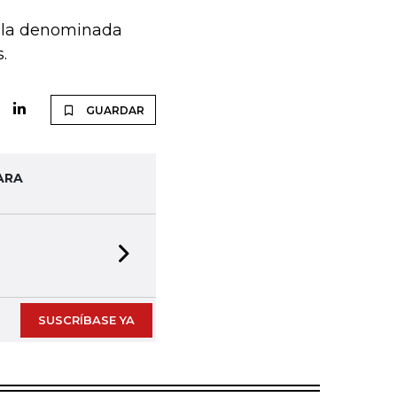
a la denominada
.
GUARDAR
ARA
Next slide
SUSCRÍBASE YA