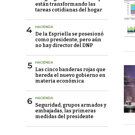
están transformando las
tareas cotidianas del hogar
4
HACIENDA
De la Espriella se posesionó
como presidente, pero aún
no hay director del DNP
5
HACIENDA
Las cinco banderas rojas que
hereda el nuevo gobierno en
materia económica
6
HACIENDA
Seguridad, grupos armados y
embajadas, las primeras
medidas del presidente