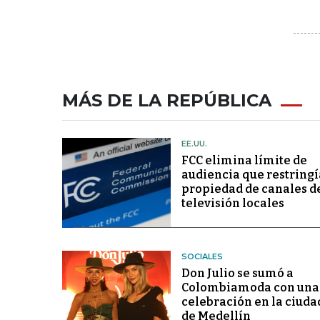
MÁS DE LA REPÚBLICA
EE.UU.
FCC elimina límite de
audiencia que restringí
propiedad de canales d
televisión locales
SOCIALES
Don Julio se sumó a
Colombiamoda con una
celebración en la ciuda
de Medellín