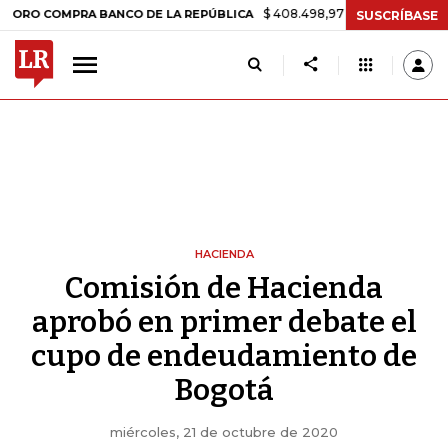
$ 408.498,97
+$ 8.753,81
+2,19%
 COMPRA BANCO DE LA REPÚBLICA
SUSCRÍBASE
HACIENDA
Comisión de Hacienda
aprobó en primer debate el
cupo de endeudamiento de
Bogotá
miércoles, 21 de octubre de 2020