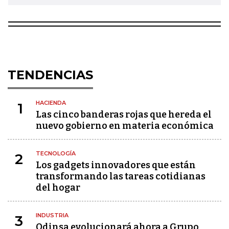
TENDENCIAS
HACIENDA
1
Las cinco banderas rojas que hereda el
nuevo gobierno en materia económica
TECNOLOGÍA
2
Los gadgets innovadores que están
transformando las tareas cotidianas
del hogar
INDUSTRIA
3
Odinsa evolucionará ahora a Grupo