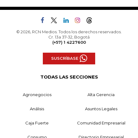
© 2026, RCN Medios. Todos los derechos reservados.
Cr. 13a 37-32, Bogotá
(+57) 1 4227600
SUSCRÍBASE
TODAS LAS SECCIONES
Agronegocios
Alta Gerencia
Análisis
Asuntos Legales
Caja Fuerte
Comunidad Empresarial
Consumo
Directorio Empresarial