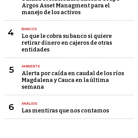
Argos Asset Managment para el
manejo de los activos
BANCOS
4
Lo que le cobra su banco si quiere
retirar dinero en cajeros de otras
entidades
AMBIENTE
5
Alerta por caída en caudal de los ríos
Magdalena y Cauca en la última
semana
ANÁLISIS
6
Las mentiras que nos contamos