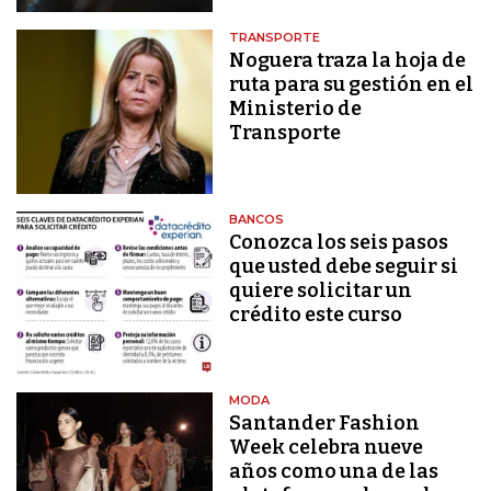
TRANSPORTE
Noguera traza la hoja de
ruta para su gestión en el
Ministerio de
Transporte
BANCOS
Conozca los seis pasos
que usted debe seguir si
quiere solicitar un
crédito este curso
MODA
Santander Fashion
Week celebra nueve
años como una de las