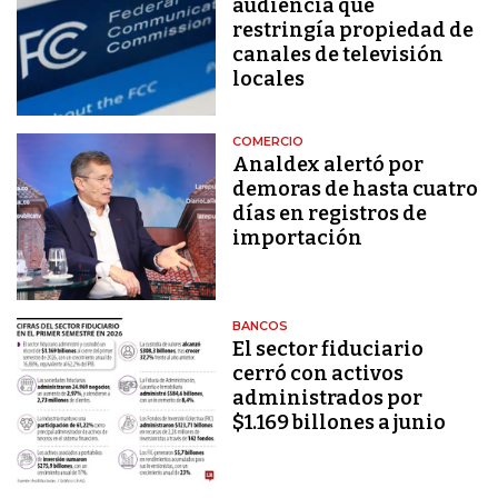
audiencia que
restringía propiedad de
canales de televisión
locales
COMERCIO
Analdex alertó por
demoras de hasta cuatro
días en registros de
importación
BANCOS
El sector fiduciario
cerró con activos
administrados por
$1.169 billones a junio