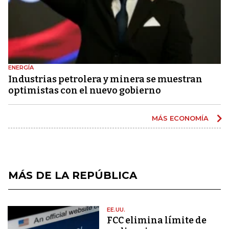
ENERGÍA
Industrias petrolera y minera se muestran
optimistas con el nuevo gobierno
MÁS ECONOMÍA
MÁS DE LA REPÚBLICA
EE.UU.
FCC elimina límite de