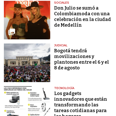
SOCIALES
Don Julio se sumó a
Colombiamoda con una
celebración en la ciudad
de Medellín
JUDICIAL
Bogotá tendrá
movilizaciones y
plantones entre el 6 y el
8 de agosto
TECNOLOGÍA
Los gadgets
innovadores que están
transformando las
tareas cotidianas para