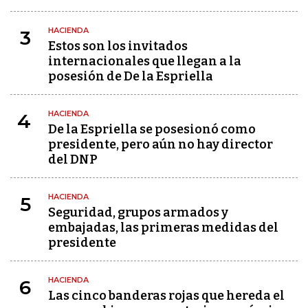
HACIENDA
3
Estos son los invitados
internacionales que llegan a la
posesión de De la Espriella
HACIENDA
4
De la Espriella se posesionó como
presidente, pero aún no hay director
del DNP
HACIENDA
5
Seguridad, grupos armados y
embajadas, las primeras medidas del
presidente
HACIENDA
6
Las cinco banderas rojas que hereda el