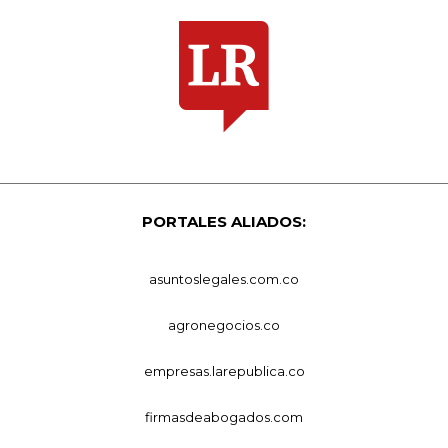
PORTALES ALIADOS:
asuntoslegales.com.co
agronegocios.co
empresas.larepublica.co
firmasdeabogados.com