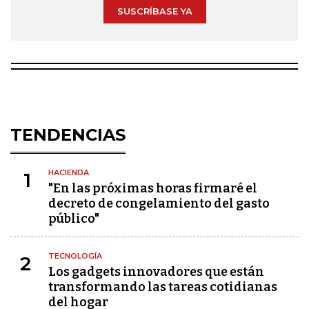
SUSCRÍBASE YA
TENDENCIAS
HACIENDA
1
"En las próximas horas firmaré el
decreto de congelamiento del gasto
público"
TECNOLOGÍA
2
Los gadgets innovadores que están
transformando las tareas cotidianas
del hogar