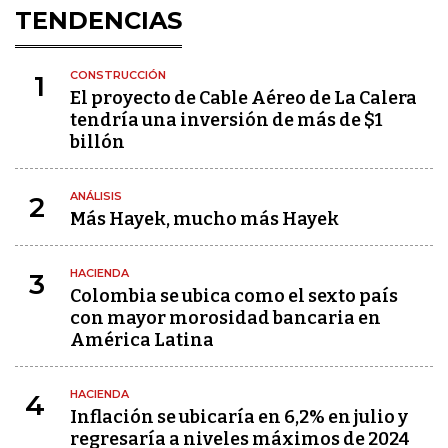
TENDENCIAS
CONSTRUCCIÓN
1
El proyecto de Cable Aéreo de La Calera
tendría una inversión de más de $1
billón
ANÁLISIS
2
Más Hayek, mucho más Hayek
HACIENDA
3
Colombia se ubica como el sexto país
con mayor morosidad bancaria en
América Latina
HACIENDA
4
Inflación se ubicaría en 6,2% en julio y
regresaría a niveles máximos de 2024