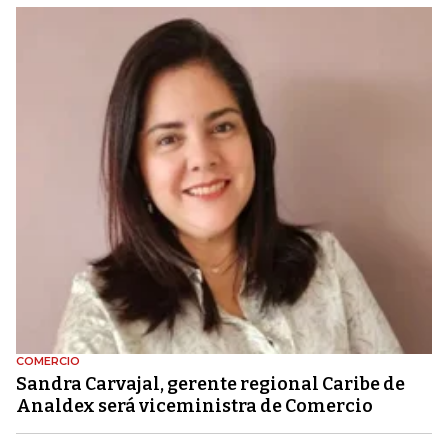
COMERCIO
Sandra Carvajal, gerente regional Caribe de
Analdex será viceministra de Comercio