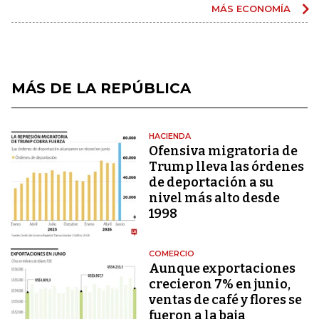
MÁS ECONOMÍA
MÁS DE LA REPÚBLICA
HACIENDA
Ofensiva migratoria de
Trump lleva las órdenes
de deportación a su
nivel más alto desde
1998
COMERCIO
Aunque exportaciones
crecieron 7% en junio,
ventas de café y flores se
fueron a la baja