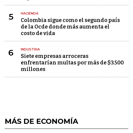
HACIENDA
5
Colombia sigue como el segundo país
de la Ocde donde más aumenta el
costo de vida
INDUSTRIA
6
Siete empresas arroceras
enfrentarían multas por más de $3.500
millones
MÁS DE ECONOMÍA