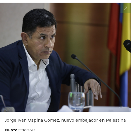
Jorge Ivan Ospina Gomez, nuevo embajador en Palestina
Foto:
Colprensa