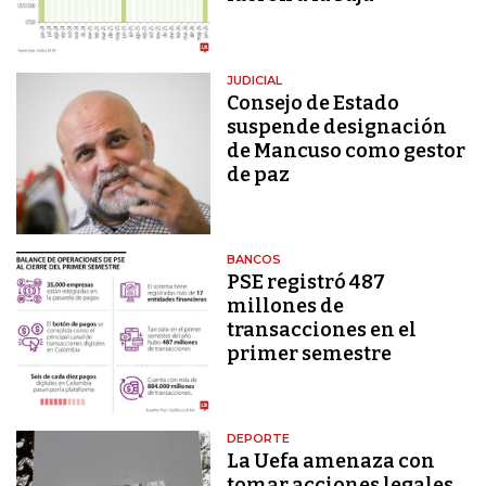
JUDICIAL
Consejo de Estado
suspende designación
de Mancuso como gestor
de paz
BANCOS
PSE registró 487
millones de
transacciones en el
primer semestre
DEPORTE
La Uefa amenaza con
tomar acciones legales