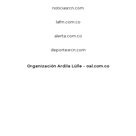
noticiasrcn.com
lafm.com.co
alerta.com.co
deportesrcn.com
Organización Ardila Lülle - oal.com.co