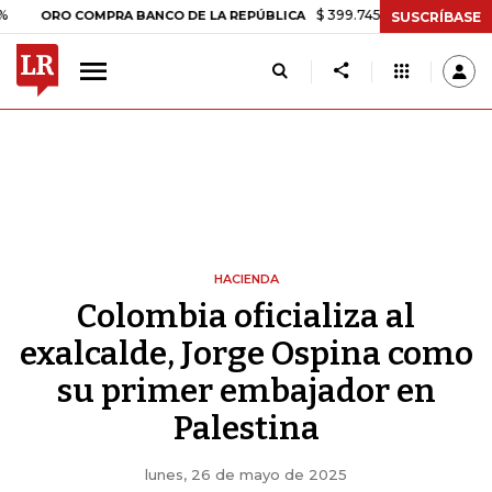
$ 399.745,16
+$ 2.295,71
+0,58%
O COMPRA BANCO DE LA REPÚBLICA
SUSCRÍBASE
HACIENDA
Colombia oficializa al
exalcalde, Jorge Ospina como
su primer embajador en
Palestina
lunes, 26 de mayo de 2025