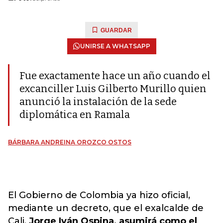
GUARDAR
UNIRSE A WHATSAPP
Fue exactamente hace un año cuando el
excanciller Luis Gilberto Murillo quien
anunció la instalación de la sede
diplomática en Ramala
BÁRBARA ANDREINA OROZCO OSTOS
El Gobierno de Colombia ya hizo oficial,
mediante un decreto, que el exalcalde de
Cali,
Jorge Iván Ospina, asumirá como el