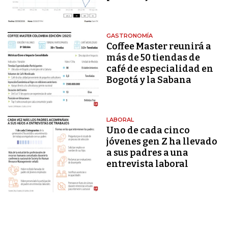
GASTRONOMÍA
Coffee Master reunirá a
más de 50 tiendas de
café de especialidad en
Bogotá y la Sabana
LABORAL
Uno de cada cinco
jóvenes gen Z ha llevado
a sus padres a una
entrevista laboral