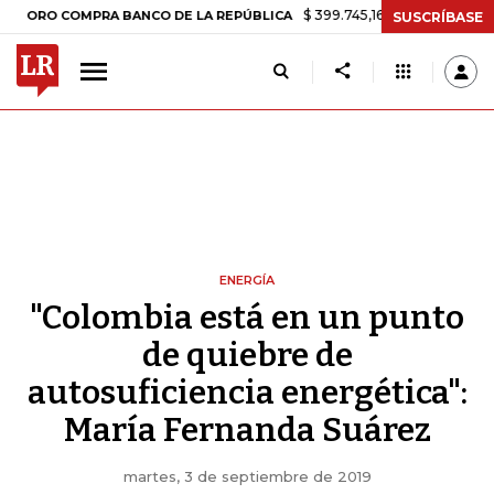
$ 399.745,16
+$ 2.295,71
+0,58%
 COMPRA BANCO DE LA REPÚBLICA
SUSCRÍBASE
ENERGÍA
"Colombia está en un punto
de quiebre de
autosuficiencia energética":
María Fernanda Suárez
martes, 3 de septiembre de 2019