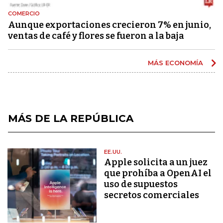
COMERCIO
Aunque exportaciones crecieron 7% en junio,
ventas de café y flores se fueron a la baja
MÁS ECONOMÍA
MÁS DE LA REPÚBLICA
EE.UU.
Apple solicita a un juez
que prohíba a OpenAI el
uso de supuestos
secretos comerciales