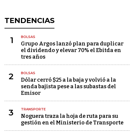
TENDENCIAS
BOLSAS
1
Grupo Argos lanzó plan para duplicar
el dividendo y elevar 70% el Ebitda en
tres años
BOLSAS
2
Dólar cerró $25 a la baja y volvió a la
senda bajista pese a las subastas del
Emisor
TRANSPORTE
3
Noguera traza la hoja de ruta para su
gestión en el Ministerio de Transporte