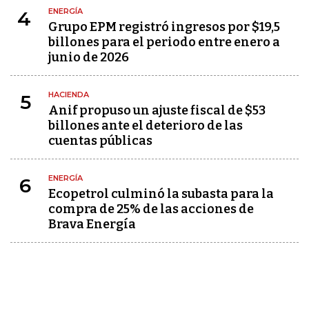
ENERGÍA
4
Grupo EPM registró ingresos por $19,5
billones para el periodo entre enero a
junio de 2026
HACIENDA
5
Anif propuso un ajuste fiscal de $53
billones ante el deterioro de las
cuentas públicas
ENERGÍA
6
Ecopetrol culminó la subasta para la
compra de 25% de las acciones de
Brava Energía