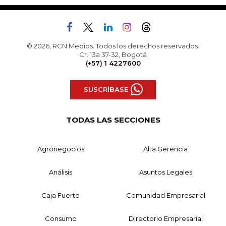
© 2026, RCN Medios. Todos los derechos reservados.
Cr. 13a 37-32, Bogotá
(+57) 1 4227600
SUSCRÍBASE
TODAS LAS SECCIONES
Agronegocios
Alta Gerencia
Análisis
Asuntos Legales
Caja Fuerte
Comunidad Empresarial
Consumo
Directorio Empresarial