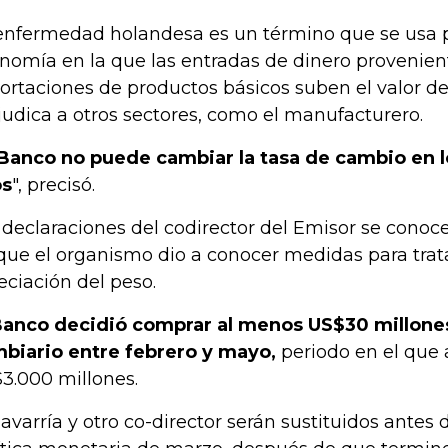
enfermedad holandesa es un término que se usa p
nomía en la que las entradas de dinero provenien
ortaciones de productos básicos suben el valor de
judica a otros sectores, como el manufacturero.
 Banco no puede cambiar la tasa de cambio en 
os
", precisó.
 declaraciones del codirector del Emisor se conoc
que el organismo dio a conocer medidas para trata
eciación del peso.
Banco decidió comprar al menos US$30 millone
biario entre febrero y mayo,
periodo en el que 
3.000 millones.
avarría y otro co-director serán sustituidos antes 