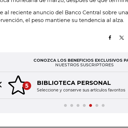
ítica monetaria de marzo, después de que termine
e al reciente anuncio del Banco Central sobre un
ervención, el peso mantiene su tendencia al alza
CONOZCA LOS BENEFICIOS EXCLUSIVOS P
NUESTROS SUSCRIPTORES
BIBLIOTECA PERSONAL
5
Previous slide
Seleccione y conserve sus artículos favoritos