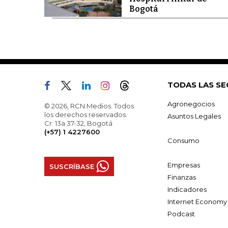
Bogotá
TODAS LAS SE
Agronegocios
© 2026, RCN Medios. Todos
los derechos reservados.
Asuntos Legales
Cr. 13a 37-32, Bogotá
(+57) 1 4227600
Consumo
Empresas
SUSCRÍBASE
Finanzas
Indicadores
Internet Economy
Podcast