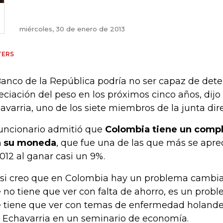
miércoles, 30 de enero de 2013
TERS
Banco de la República podría no ser capaz de dete
eciación del peso en los próximos cinco años, dijo
avarria, uno de los siete miembros de la junta dire
funcionario admitió que
Colombia tiene un comp
n su moneda
, que fue una de las que más se apr
2012 al ganar casi un 9%.
 si creo que en Colombia hay un problema cambi
 no tiene que ver con falta de ahorro, es un pro
 tiene que ver con temas de enfermedad holandes
o Echavarria en un seminario de economía.