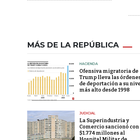
MÁS DE LA REPÚBLICA
HACIENDA
Ofensiva migratoria de
Trump lleva las órdene
de deportación a su niv
más alto desde 1998
JUDICIAL
La Superindustria y
Comercio sancionó con
$1.774 millones al
Hospital Militar de