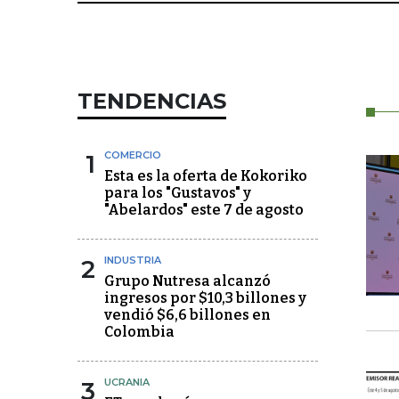
TENDENCIAS
1
COMERCIO
Esta es la oferta de Kokoriko
para los "Gustavos" y
"Abelardos" este 7 de agosto
2
INDUSTRIA
Grupo Nutresa alcanzó
ingresos por $10,3 billones y
vendió $6,6 billones en
Colombia
3
UCRANIA