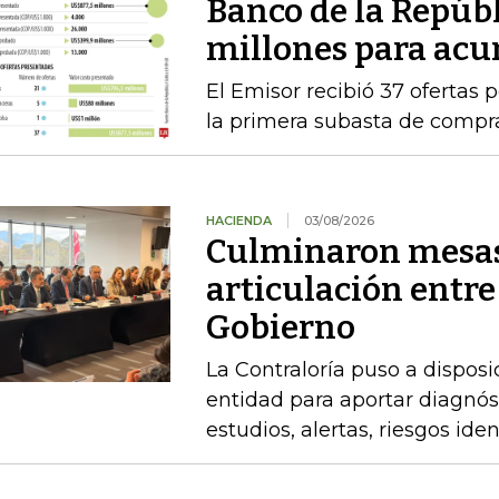
Banco de la Repúb
millones para acu
El Emisor recibió 37 ofertas 
la primera subasta de compr
HACIENDA
03/08/2026
Culminaron mesas
articulación entre
Gobierno
La Contraloría puso a disposi
entidad para aportar diagnóst
estudios, alertas, riesgos ide