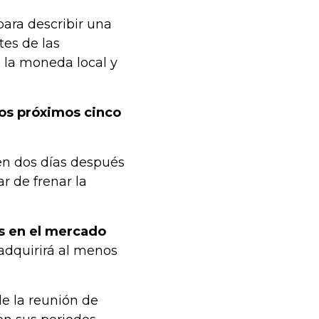
ara describir una
tes de las
 la moneda local y
los próximos cinco
en dos días después
r de frenar la
s en el mercado
adquirirá al menos
de la reunión de