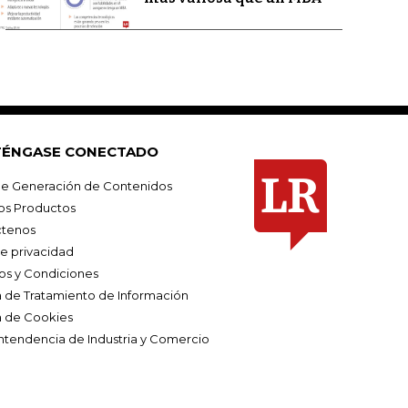
ÉNGASE CONECTADO
e Generación de Contenidos
os Productos
tenos
de privacidad
os y Condiciones
ca de Tratamiento de Información
a de Cookies
ntendencia de Industria y Comercio