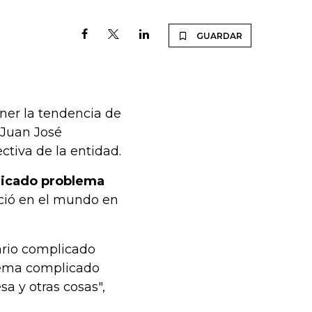
GUARDAR
ner la tendencia de
 Juan José
ctiva de la entidad.
licado problema
eció en el mundo en
ario complicado
blema complicado
a y otras cosas",