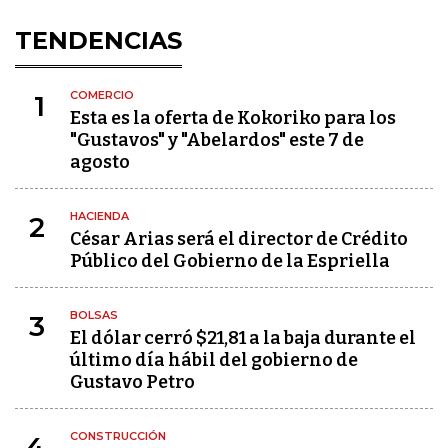
TENDENCIAS
COMERCIO
1
Esta es la oferta de Kokoriko para los
"Gustavos" y "Abelardos" este 7 de
agosto
HACIENDA
2
César Arias será el director de Crédito
Público del Gobierno de la Espriella
BOLSAS
3
El dólar cerró $21,81 a la baja durante el
último día hábil del gobierno de
Gustavo Petro
CONSTRUCCIÓN
4