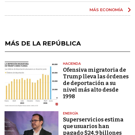
MÁS ECONOMÍA
MÁS DE LA REPÚBLICA
HACIENDA
Ofensiva migratoria de
Trump lleva las órdenes
de deportación a su
nivel más alto desde
1998
ENERGÍA
Superservicios estima
que usuarios han
pagado $24,9 billones