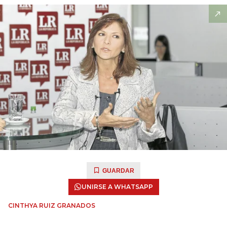
GUARDAR
UNIRSE A WHATSAPP
CINTHYA RUIZ GRANADOS