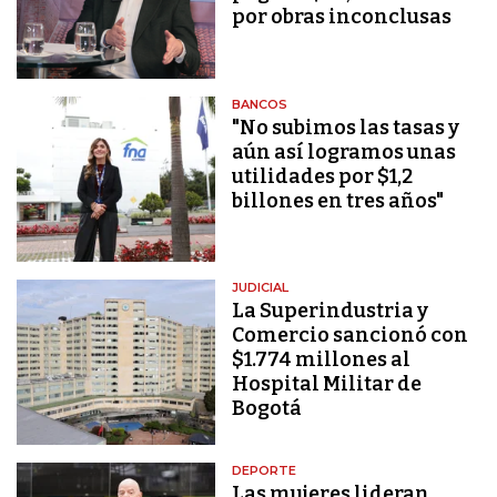
por obras inconclusas
BANCOS
"No subimos las tasas y
aún así logramos unas
utilidades por $1,2
billones en tres años"
JUDICIAL
La Superindustria y
Comercio sancionó con
$1.774 millones al
Hospital Militar de
Bogotá
DEPORTE
Las mujeres lideran