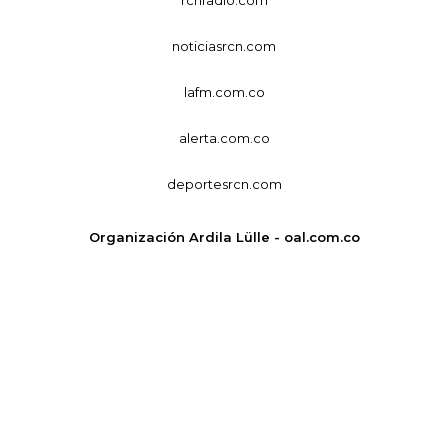
noticiasrcn.com
lafm.com.co
alerta.com.co
deportesrcn.com
Organización Ardila Lülle - oal.com.co