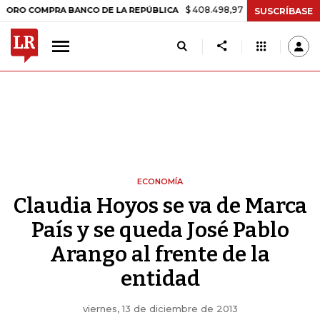
$ 408.498,97
+$ 8.753,81
+2,19%
OMPRA BANCO DE LA REPÚBLICA
SUSCRÍBASE
ECONOMÍA
Claudia Hoyos se va de Marca
País y se queda José Pablo
Arango al frente de la
entidad
viernes, 13 de diciembre de 2013