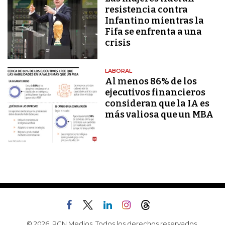
resistencia contra
Infantino mientras la
Fifa se enfrenta a una
crisis
LABORAL
Al menos 86% de los
ejecutivos financieros
consideran que la IA es
más valiosa que un MBA
© 2026, RCN Medios. Todos los derechos reservados.