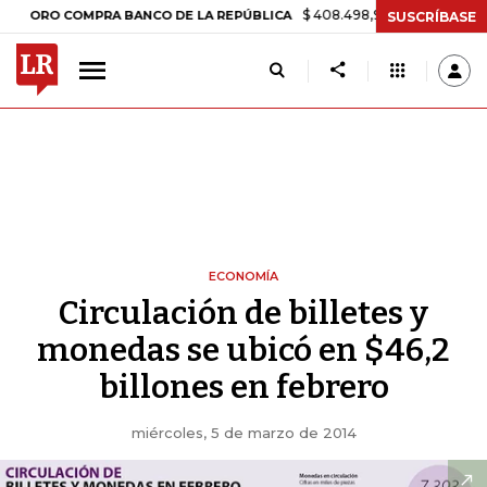
$ 408.498,97
+$ 8.753,81
+2,19%
RO COMPRA BANCO DE LA REPÚBLICA
SUSCRÍBASE
ECONOMÍA
Circulación de billetes y
monedas se ubicó en $46,2
billones en febrero
miércoles, 5 de marzo de 2014