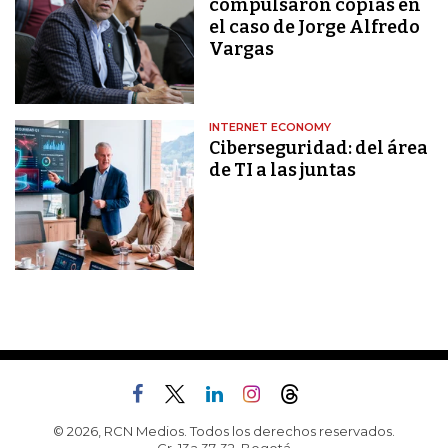
compulsaron copias en
el caso de Jorge Alfredo
Vargas
INTERNET ECONOMY
Ciberseguridad: del área
de TI a las juntas
© 2026, RCN Medios. Todos los derechos reservados.
Cr. 13a 37-32, Bogotá