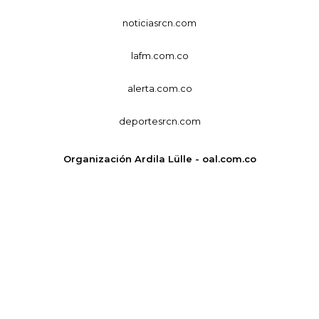
noticiasrcn.com
lafm.com.co
alerta.com.co
deportesrcn.com
Organización Ardila Lülle - oal.com.co