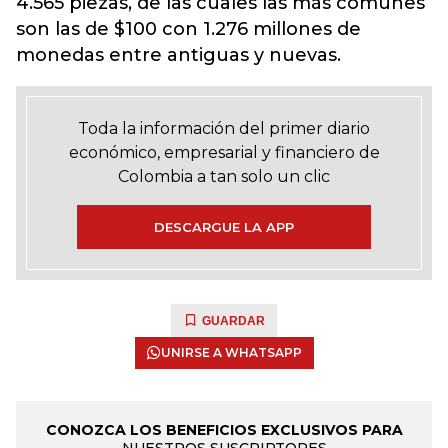
4.565 piezas, de las cuales las más comunes
son las de $100 con 1.276 millones de
monedas entre antiguas y nuevas.
Toda la información del primer diario
económico, empresarial y financiero de
Colombia a tan solo un clic
DESCARGUE LA APP
GUARDAR
UNIRSE A WHATSAPP
CONOZCA LOS BENEFICIOS EXCLUSIVOS PARA