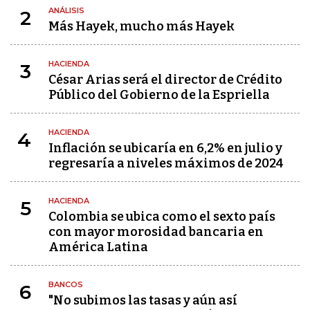
ANÁLISIS
2
Más Hayek, mucho más Hayek
HACIENDA
3
César Arias será el director de Crédito
Público del Gobierno de la Espriella
HACIENDA
4
Inflación se ubicaría en 6,2% en julio y
regresaría a niveles máximos de 2024
HACIENDA
5
Colombia se ubica como el sexto país
con mayor morosidad bancaria en
América Latina
BANCOS
6
"No subimos las tasas y aún así