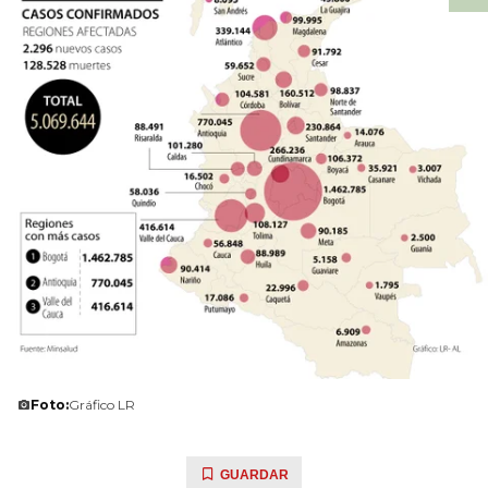
Foto:
Gráfico LR
GUARDAR