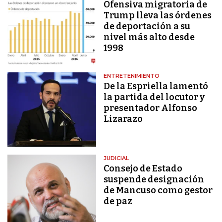
Ofensiva migratoria de
Trump lleva las órdenes
de deportación a su
nivel más alto desde
1998
ENTRETENIMIENTO
De la Espriella lamentó
la partida del locutor y
presentador Alfonso
Lizarazo
JUDICIAL
Consejo de Estado
suspende designación
de Mancuso como gestor
de paz