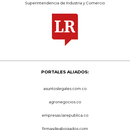
Superintendencia de Industria y Comercio
PORTALES ALIADOS:
asuntoslegales.com.co
agronegocios.co
empresas.larepublica.co
firmasdeabogados.com