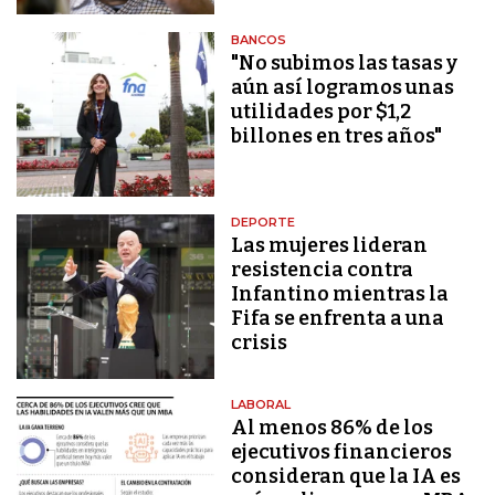
BANCOS
"No subimos las tasas y
aún así logramos unas
utilidades por $1,2
billones en tres años"
DEPORTE
Las mujeres lideran
resistencia contra
Infantino mientras la
Fifa se enfrenta a una
crisis
LABORAL
Al menos 86% de los
ejecutivos financieros
consideran que la IA es