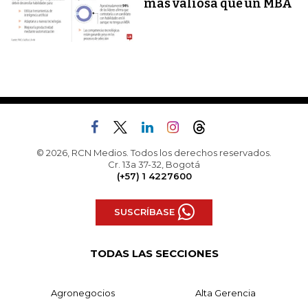
más valiosa que un MBA
© 2026, RCN Medios. Todos los derechos reservados.
Cr. 13a 37-32, Bogotá
(+57) 1 4227600
SUSCRÍBASE
TODAS LAS SECCIONES
Agronegocios
Alta Gerencia