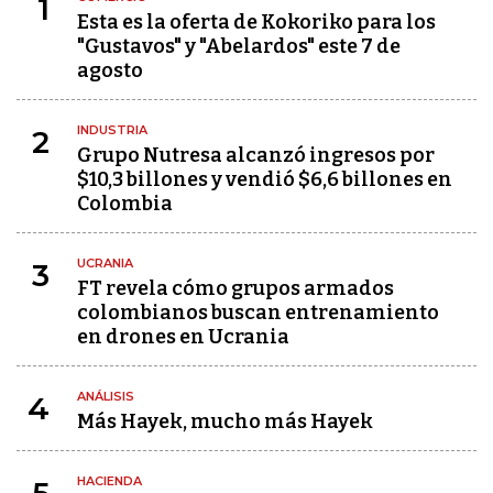
1
Esta es la oferta de Kokoriko para los
"Gustavos" y "Abelardos" este 7 de
agosto
INDUSTRIA
2
Grupo Nutresa alcanzó ingresos por
$10,3 billones y vendió $6,6 billones en
Colombia
UCRANIA
3
FT revela cómo grupos armados
colombianos buscan entrenamiento
en drones en Ucrania
ANÁLISIS
4
Más Hayek, mucho más Hayek
HACIENDA