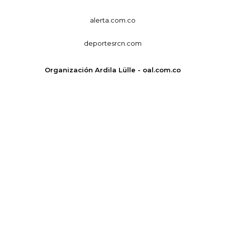
alerta.com.co
deportesrcn.com
Organización Ardila Lülle - oal.com.co