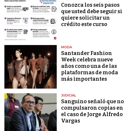
Conozca los seis pasos
que usted debe seguir si
quiere solicitar un
crédito este curso
MODA
Santander Fashion
Week celebra nueve
años como una de las
plataformas de moda
más importantes
JUDICIAL
Sanguino señaló que no
compulsaron copias en
el caso de Jorge Alfredo
Vargas