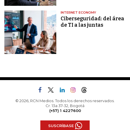
INTERNET ECONOMY
Ciberseguridad: del área
de TI a las juntas
© 2026, RCN Medios. Todos los derechos reservados.
Cr. 13a 37-32, Bogotá
(+57) 1 4227600
SUSCRÍBASE