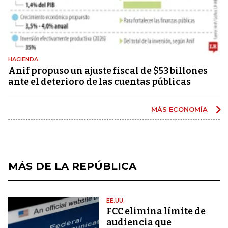
HACIENDA
Anif propuso un ajuste fiscal de $53 billones
ante el deterioro de las cuentas públicas
MÁS ECONOMÍA
MÁS DE LA REPÚBLICA
EE.UU.
FCC elimina límite de
audiencia que