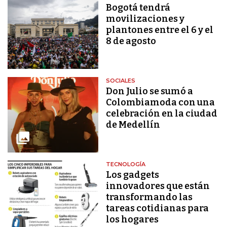
Bogotá tendrá
movilizaciones y
plantones entre el 6 y el
8 de agosto
SOCIALES
Don Julio se sumó a
Colombiamoda con una
celebración en la ciudad
de Medellín
TECNOLOGÍA
Los gadgets
innovadores que están
transformando las
tareas cotidianas para
los hogares