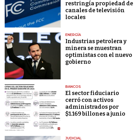
restringía propiedad de
canales de televisión
locales
ENERGÍA
Industrias petrolera y
minera se muestran
optimistas con el nuevo
gobierno
BANCOS
El sector fiduciario
cerró con activos
administrados por
$1.169 billones a junio
JUDICIAL