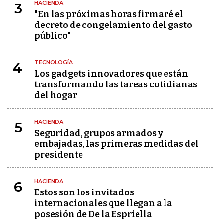
HACIENDA
3
"En las próximas horas firmaré el
decreto de congelamiento del gasto
público"
TECNOLOGÍA
4
Los gadgets innovadores que están
transformando las tareas cotidianas
del hogar
HACIENDA
5
Seguridad, grupos armados y
embajadas, las primeras medidas del
presidente
HACIENDA
6
Estos son los invitados
internacionales que llegan a la
posesión de De la Espriella