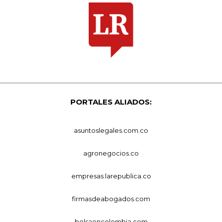
PORTALES ALIADOS:
asuntoslegales.com.co
agronegocios.co
empresas.larepublica.co
firmasdeabogados.com
bolsaencolombia.com