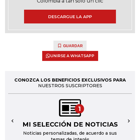
Colombia a tan solo un clic
DESCARGUE LA APP
GUARDAR
UNIRSE A WHATSAPP
CONOZCA LOS BENEFICIOS EXCLUSIVOS PARA
NUESTROS SUSCRIPTORES
1
MI SELECCIÓN DE NOTICIAS
←
→
Noticias personalizadas, de acuerdo a sus
temas de interés