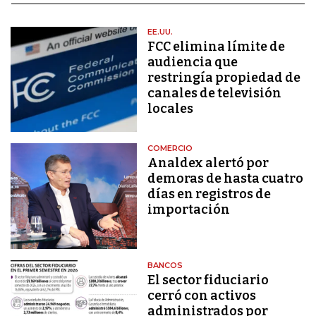
EE.UU.
FCC elimina límite de
audiencia que
restringía propiedad de
canales de televisión
locales
COMERCIO
Analdex alertó por
demoras de hasta cuatro
días en registros de
importación
BANCOS
El sector fiduciario
cerró con activos
administrados por