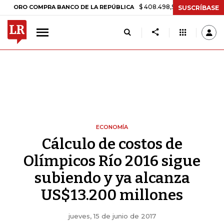
$ 408.498,97
+$ 8.753,81
+2,19%
O COMPRA BANCO DE LA REPÚBLICA
SUSCRÍBASE
ECONOMÍA
Cálculo de costos de
Olímpicos Río 2016 sigue
subiendo y ya alcanza
US$13.200 millones
jueves, 15 de junio de 2017