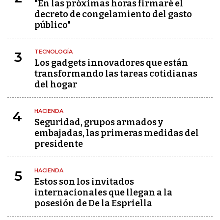
"En las próximas horas firmaré el
decreto de congelamiento del gasto
público"
TECNOLOGÍA
3
Los gadgets innovadores que están
transformando las tareas cotidianas
del hogar
HACIENDA
4
Seguridad, grupos armados y
embajadas, las primeras medidas del
presidente
HACIENDA
5
Estos son los invitados
internacionales que llegan a la
posesión de De la Espriella