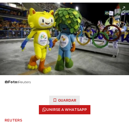
Foto:
Reuters
GUARDAR
UNIRSE A WHATSAPP
REUTERS