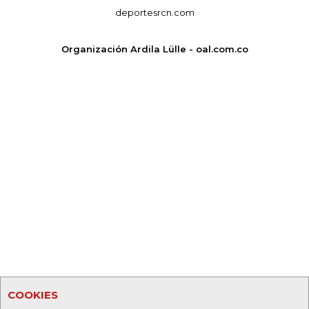
deportesrcn.com
Organización Ardila Lülle - oal.com.co
COOKIES