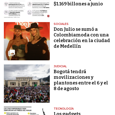
$1.169 billones a junio
SOCIALES
Don Julio se sumó a
Colombiamoda con una
celebración en la ciudad
de Medellín
JUDICIAL
Bogotá tendrá
movilizaciones y
plantones entre el 6 y el
8 de agosto
TECNOLOGÍA
Los gadgets