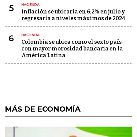
HACIENDA
5
Inflación se ubicaría en 6,2% en julio y
regresaría a niveles máximos de 2024
HACIENDA
6
Colombia se ubica como el sexto país
con mayor morosidad bancaria en la
América Latina
MÁS DE ECONOMÍA