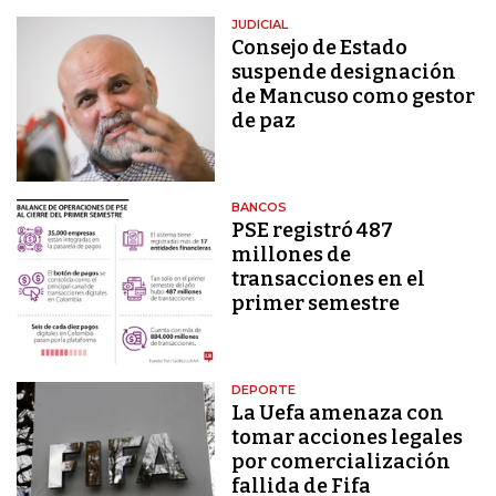
JUDICIAL
Consejo de Estado
suspende designación
de Mancuso como gestor
de paz
BANCOS
PSE registró 487
millones de
transacciones en el
primer semestre
DEPORTE
La Uefa amenaza con
tomar acciones legales
por comercialización
fallida de Fifa