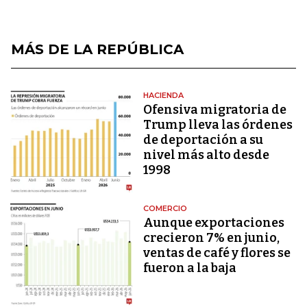
MÁS DE LA REPÚBLICA
HACIENDA
Ofensiva migratoria de
Trump lleva las órdenes
de deportación a su
nivel más alto desde
1998
COMERCIO
Aunque exportaciones
crecieron 7% en junio,
ventas de café y flores se
fueron a la baja