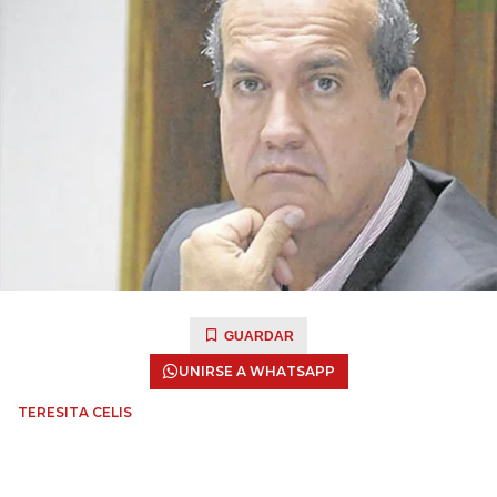
GUARDAR
UNIRSE A WHATSAPP
TERESITA CELIS