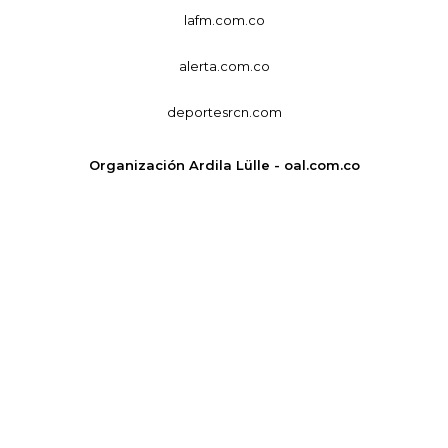
lafm.com.co
alerta.com.co
deportesrcn.com
Organización Ardila Lülle - oal.com.co