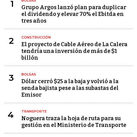
BOLSAS
1
Grupo Argos lanzó plan para duplicar
el dividendo y elevar 70% el Ebitda en
tres años
CONSTRUCCIÓN
2
El proyecto de Cable Aéreo de La Calera
tendría una inversión de más de $1
billón
BOLSAS
3
Dólar cerró $25 a la baja y volvió a la
senda bajista pese a las subastas del
Emisor
TRANSPORTE
4
Noguera traza la hoja de ruta para su
gestión en el Ministerio de Transporte