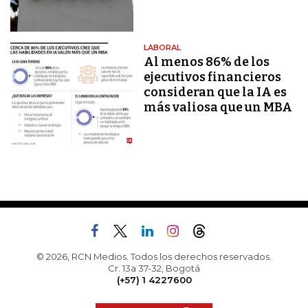
LABORAL
Al menos 86% de los
ejecutivos financieros
consideran que la IA es
más valiosa que un MBA
© 2026, RCN Medios. Todos los derechos reservados.
Cr. 13a 37-32, Bogotá
(+57) 1 4227600