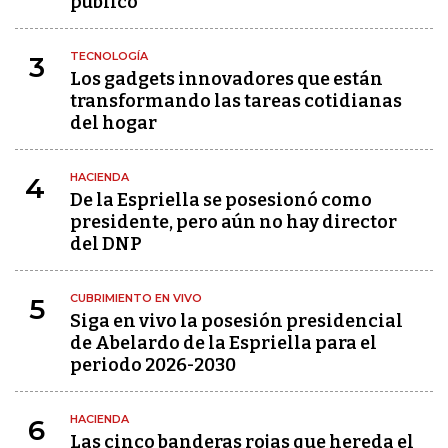
público"
TECNOLOGÍA
3
Los gadgets innovadores que están
transformando las tareas cotidianas
del hogar
HACIENDA
4
De la Espriella se posesionó como
presidente, pero aún no hay director
del DNP
CUBRIMIENTO EN VIVO
5
Siga en vivo la posesión presidencial
de Abelardo de la Espriella para el
periodo 2026-2030
HACIENDA
6
Las cinco banderas rojas que hereda el