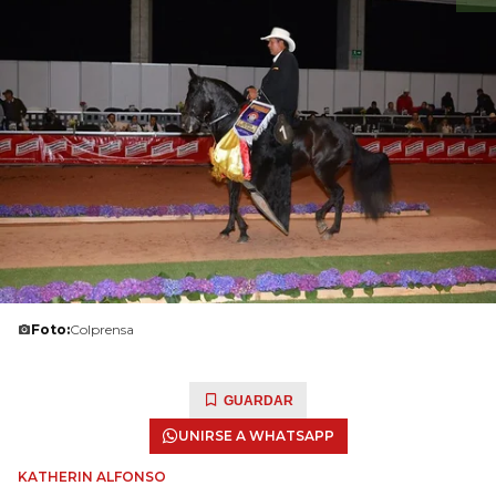
Foto:
Colprensa
GUARDAR
UNIRSE A WHATSAPP
KATHERIN ALFONSO