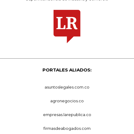
PORTALES ALIADOS:
asuntoslegales.com.co
agronegocios.co
empresas.larepublica.co
firmasdeabogados.com