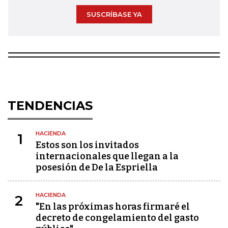
SUSCRÍBASE YA
TENDENCIAS
HACIENDA
1
Estos son los invitados
internacionales que llegan a la
posesión de De la Espriella
HACIENDA
2
"En las próximas horas firmaré el
decreto de congelamiento del gasto