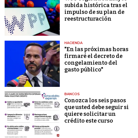
subida histórica tras el
impulso de su plan de
reestructuración
HACIENDA
"En las próximas horas
firmaré el decreto de
congelamiento del
gasto público"
BANCOS
Conozca los seis pasos
que usted debe seguir si
quiere solicitar un
crédito este curso