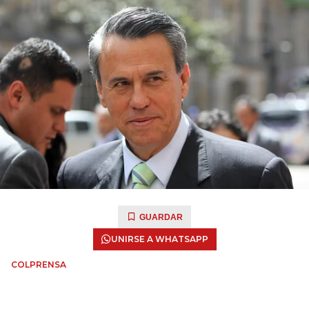
GUARDAR
UNIRSE A WHATSAPP
COLPRENSA