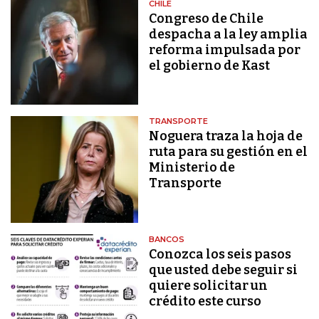
CHILE
Congreso de Chile
despacha a la ley amplia
reforma impulsada por
el gobierno de Kast
TRANSPORTE
Noguera traza la hoja de
ruta para su gestión en el
Ministerio de
Transporte
BANCOS
Conozca los seis pasos
que usted debe seguir si
quiere solicitar un
crédito este curso