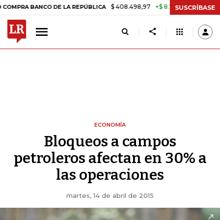
$ 408.498,97
+$ 8.753,81
+2,19%
 BANCO DE LA REPÚBLICA
TASA
SUSCRÍBASE
ECONOMÍA
Bloqueos a campos
petroleros afectan en 30% a
las operaciones
martes, 14 de abril de 2015