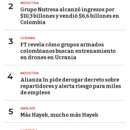
INDUSTRIA
2
Grupo Nutresa alcanzó ingresos por
$10,3 billones y vendió $6,6 billones en
Colombia
UCRANIA
3
FT revela cómo grupos armados
colombianos buscan entrenamiento
en drones en Ucrania
INDUSTRIA
4
Alianza In pide derogar decreto sobre
repartidores y alerta riesgo para miles
de empleos
ANÁLISIS
5
Más Hayek, mucho más Hayek