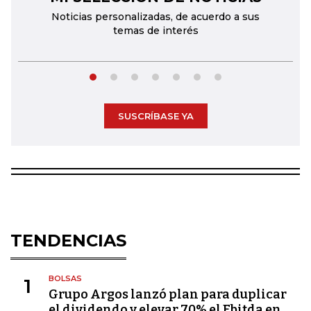
Noticias personalizadas, de acuerdo a sus
temas de interés
SUSCRÍBASE YA
TENDENCIAS
BOLSAS
1
Grupo Argos lanzó plan para duplicar
el dividendo y elevar 70% el Ebitda en