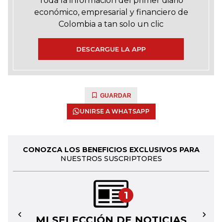
Toda la información del primer diario
económico, empresarial y financiero de
Colombia a tan solo un clic
DESCARGUE LA APP
GUARDAR
UNIRSE A WHATSAPP
CONOZCA LOS BENEFICIOS EXCLUSIVOS PARA
NUESTROS SUSCRIPTORES
1
MI SELECCIÓN DE NOTICIAS
←
→