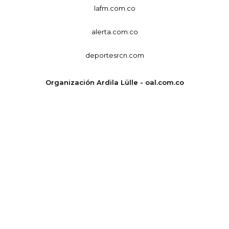
lafm.com.co
alerta.com.co
deportesrcn.com
Organización Ardila Lülle - oal.com.co