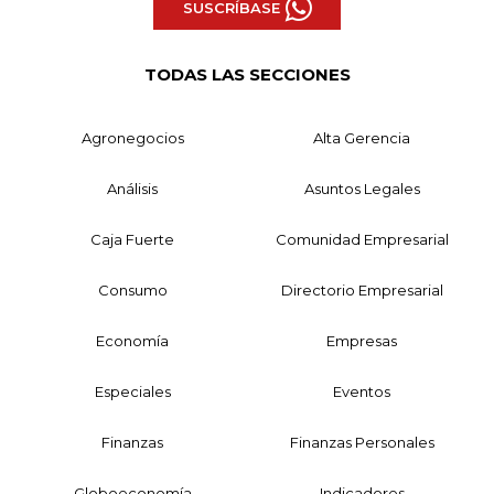
SUSCRÍBASE
TODAS LAS SECCIONES
Agronegocios
Alta Gerencia
Análisis
Asuntos Legales
Caja Fuerte
Comunidad Empresarial
Consumo
Directorio Empresarial
Economía
Empresas
Especiales
Eventos
Finanzas
Finanzas Personales
Globoeconomía
Indicadores