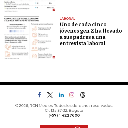
LABORAL
Uno de cada cinco
jóvenes gen Z ha llevado
a sus padres a una
entrevista laboral
© 2026, RCN Medios. Todos los derechos reservados.
Cr. 13a 37-32, Bogotá
(+57) 1 4227600