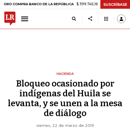
$ 399.745,16
+$ 2.295,71
+0,58%
COMPRA BANCO DE LA REPÚBLICA
SUSCRÍBASE
HACIENDA
Bloqueo ocasionado por
indígenas del Huila se
levanta, y se unen a la mesa
de diálogo
viernes, 22 de marzo de 2019