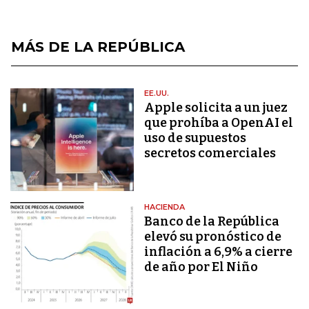
MÁS DE LA REPÚBLICA
EE.UU.
Apple solicita a un juez
que prohíba a OpenAI el
uso de supuestos
secretos comerciales
HACIENDA
Banco de la República
elevó su pronóstico de
inflación a 6,9% a cierre
de año por El Niño