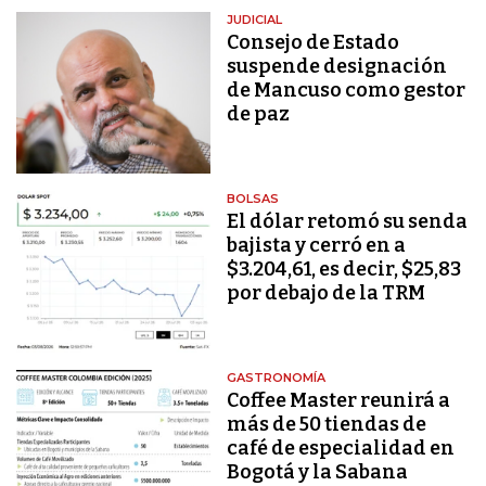
JUDICIAL
Consejo de Estado
suspende designación
de Mancuso como gestor
de paz
BOLSAS
El dólar retomó su senda
bajista y cerró en a
$3.204,61, es decir, $25,83
por debajo de la TRM
GASTRONOMÍA
Coffee Master reunirá a
más de 50 tiendas de
café de especialidad en
Bogotá y la Sabana