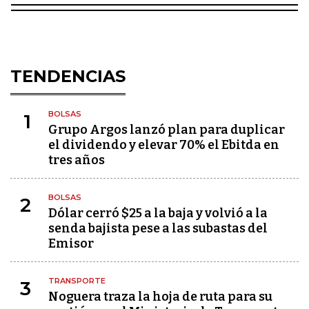
TENDENCIAS
BOLSAS
1
Grupo Argos lanzó plan para duplicar
el dividendo y elevar 70% el Ebitda en
tres años
BOLSAS
2
Dólar cerró $25 a la baja y volvió a la
senda bajista pese a las subastas del
Emisor
TRANSPORTE
3
Noguera traza la hoja de ruta para su