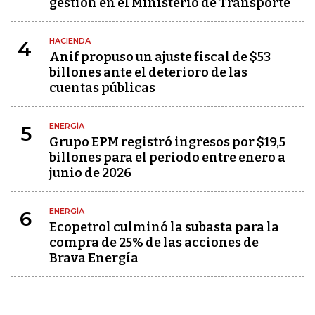
gestión en el Ministerio de Transporte
HACIENDA
4
Anif propuso un ajuste fiscal de $53
billones ante el deterioro de las
cuentas públicas
ENERGÍA
5
Grupo EPM registró ingresos por $19,5
billones para el periodo entre enero a
junio de 2026
ENERGÍA
6
Ecopetrol culminó la subasta para la
compra de 25% de las acciones de
Brava Energía