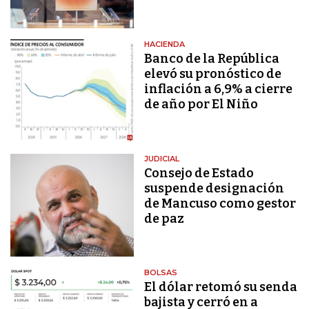
HACIENDA
Banco de la República
elevó su pronóstico de
inflación a 6,9% a cierre
de año por El Niño
JUDICIAL
Consejo de Estado
suspende designación
de Mancuso como gestor
de paz
BOLSAS
El dólar retomó su senda
bajista y cerró en a