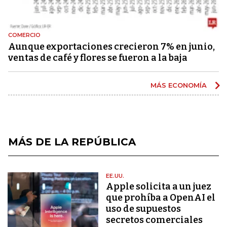
COMERCIO
Aunque exportaciones crecieron 7% en junio,
ventas de café y flores se fueron a la baja
MÁS ECONOMÍA
MÁS DE LA REPÚBLICA
EE.UU.
Apple solicita a un juez
que prohíba a OpenAI el
uso de supuestos
secretos comerciales