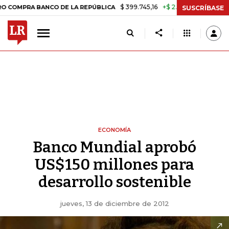
$ 399.745,16
+$ 2.295,71
+0,58%
A BANCO DE LA REPÚBLICA
TASA
SUSCRÍBASE
ECONOMÍA
Banco Mundial aprobó
US$150 millones para
desarrollo sostenible
jueves, 13 de diciembre de 2012