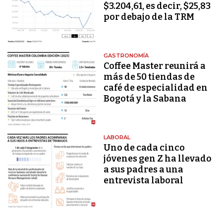
$3.204,61, es decir, $25,83
por debajo de la TRM
GASTRONOMÍA
Coffee Master reunirá a
más de 50 tiendas de
café de especialidad en
Bogotá y la Sabana
LABORAL
Uno de cada cinco
jóvenes gen Z ha llevado
a sus padres a una
entrevista laboral