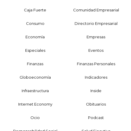
Caja Fuerte
Comunidad Empresarial
Consumo
Directorio Empresarial
Economía
Empresas
Especiales
Eventos
Finanzas
Finanzas Personales
Globoeconomía
Indicadores
Infraestructura
Inside
Internet Economy
Obituarios
Ocio
Podcast
Responsabilidad Social
Salud Ejecutiva