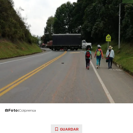
Foto:
Colprensa
GUARDAR