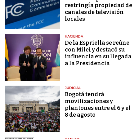
restringía propiedad de
canales de televisión
locales
HACIENDA
De la Espriella se reúne
con Milei y destacó su
influencia en su llegada
a la Presidencia
JUDICIAL
Bogotá tendrá
movilizaciones y
plantones entre el 6 y el
8 de agosto
BANCOS