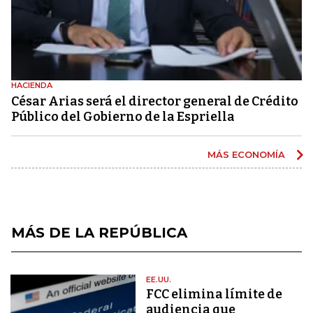
HACIENDA
César Arias será el director general de Crédito
Público del Gobierno de la Espriella
MÁS ECONOMÍA
MÁS DE LA REPÚBLICA
EE.UU.
FCC elimina límite de
audiencia que