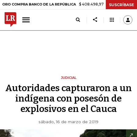
$ 408.498,97
+$ 8.753,81
+2,19%
OMPRA BANCO DE LA REPÚBLICA
SUSCRÍBASE
JUDICIAL
Autoridades capturaron a un
indígena con posesón de
explosivos en el Cauca
sábado, 16 de marzo de 2019