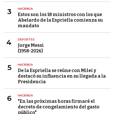
HACIENDA
3
Estos son los 18 ministros con los que
Abelardo de la Espriella comienza su
mandato
DEPORTES
4
Jorge Messi
(1958-2026)
HACIENDA
5
De la Espriella se reúne con Milei y
destacó su influencia en su llegada a la
Presidencia
HACIENDA
6
"En las próximas horas firmaré el
decreto de congelamiento del gasto
público"