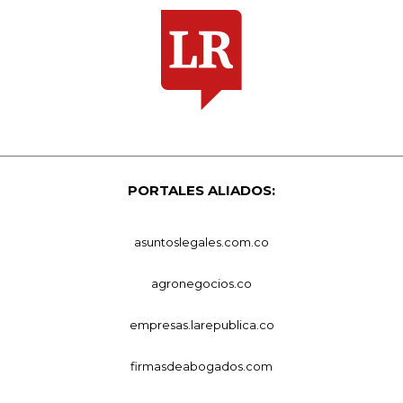
PORTALES ALIADOS:
asuntoslegales.com.co
agronegocios.co
empresas.larepublica.co
firmasdeabogados.com