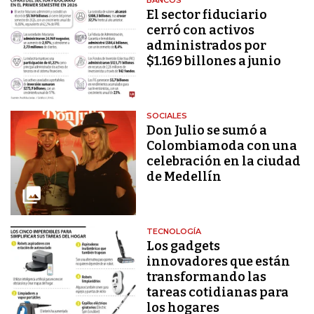
El sector fiduciario
cerró con activos
administrados por
$1.169 billones a junio
SOCIALES
Don Julio se sumó a
Colombiamoda con una
celebración en la ciudad
de Medellín
TECNOLOGÍA
Los gadgets
innovadores que están
transformando las
tareas cotidianas para
los hogares