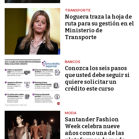
TRANSPORTE
Noguera traza la hoja de
ruta para su gestión en el
Ministerio de
Transporte
BANCOS
Conozca los seis pasos
que usted debe seguir si
quiere solicitar un
crédito este curso
MODA
Santander Fashion
Week celebra nueve
años como una de las