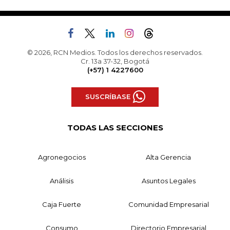
© 2026, RCN Medios. Todos los derechos reservados.
Cr. 13a 37-32, Bogotá
(+57) 1 4227600
SUSCRÍBASE
TODAS LAS SECCIONES
Agronegocios
Alta Gerencia
Análisis
Asuntos Legales
Caja Fuerte
Comunidad Empresarial
Consumo
Directorio Empresarial