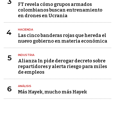
3
FT revela cómo grupos armados
colombianos buscan entrenamiento
en drones en Ucrania
HACIENDA
4
Las cinco banderas rojas que hereda el
nuevo gobierno en materia económica
INDUSTRIA
5
Alianza In pide derogar decreto sobre
repartidores y alerta riesgo para miles
de empleos
ANÁLISIS
6
Más Hayek, mucho más Hayek