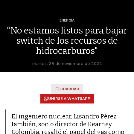
ENERGÍA
"No estamos listos para bajar
switch de los recursos de
hidrocarburos"
martes, 29 de noviembre de 2022
GUARDAR
UNIRSE A WHATSAPP
El ingeniero nuclear, Lisandro Pérez,
también, socio director de Kearney
Colombia, resaltó el papel del gas como