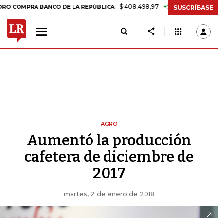
$ 408.498,97
+$ 8.753,81
+2,19%
PRA BANCO DE LA REPÚBLICA
T
SUSCRÍBASE
AGRO
Aumentó la producción
cafetera de diciembre de
2017
martes, 2 de enero de 2018