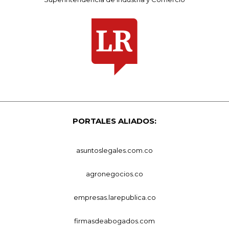
PORTALES ALIADOS:
asuntoslegales.com.co
agronegocios.co
empresas.larepublica.co
firmasdeabogados.com