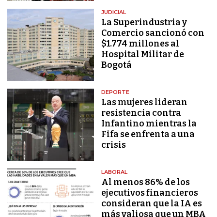
JUDICIAL
La Superindustria y
Comercio sancionó con
$1.774 millones al
Hospital Militar de
Bogotá
DEPORTE
Las mujeres lideran
resistencia contra
Infantino mientras la
Fifa se enfrenta a una
crisis
LABORAL
Al menos 86% de los
ejecutivos financieros
consideran que la IA es
más valiosa que un MBA