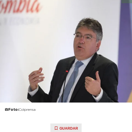
Foto:
Colprensa
GUARDAR