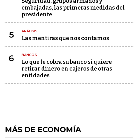
Seguridad, grupos armados y
embajadas, las primeras medidas del
presidente
ANÁLISIS
5
Las mentiras que nos contamos
BANCOS
6
Lo que le cobra su banco si quiere
retirar dinero en cajeros de otras
entidades
MÁS DE ECONOMÍA