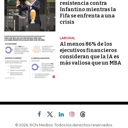
resistencia contra
Infantino mientras la
Fifa se enfrenta a una
crisis
LABORAL
Al menos 86% de los
ejecutivos financieros
consideran que la IA es
más valiosa que un MBA
© 2026, RCN Medios. Todos los derechos reservados.