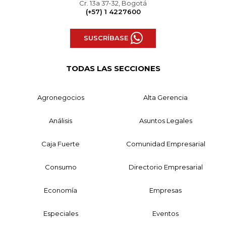
Cr. 13a 37-32, Bogotá
(+57) 1 4227600
SUSCRÍBASE
TODAS LAS SECCIONES
Agronegocios
Alta Gerencia
Análisis
Asuntos Legales
Caja Fuerte
Comunidad Empresarial
Consumo
Directorio Empresarial
Economía
Empresas
Especiales
Eventos