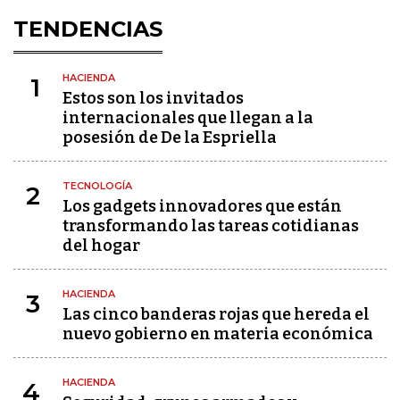
TENDENCIAS
HACIENDA
1
Estos son los invitados
internacionales que llegan a la
posesión de De la Espriella
TECNOLOGÍA
2
Los gadgets innovadores que están
transformando las tareas cotidianas
del hogar
HACIENDA
3
Las cinco banderas rojas que hereda el
nuevo gobierno en materia económica
HACIENDA
4