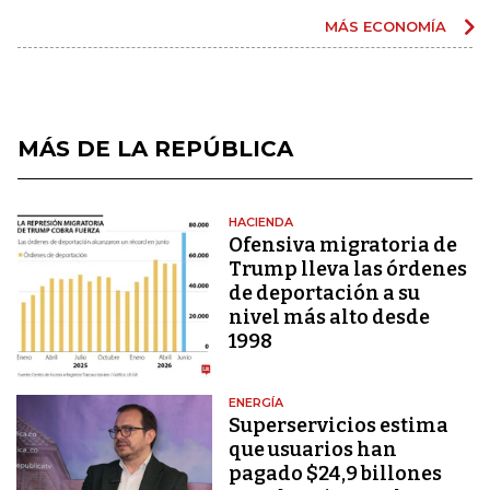
MÁS ECONOMÍA
MÁS DE LA REPÚBLICA
HACIENDA
Ofensiva migratoria de
Trump lleva las órdenes
de deportación a su
nivel más alto desde
1998
ENERGÍA
Superservicios estima
que usuarios han
pagado $24,9 billones