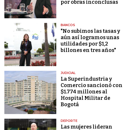
por obras inconclusas
BANCOS
"No subimos las tasas y
aún así logramos unas
utilidades por $1,2
billones en tres años"
JUDICIAL
La Superindustria y
Comercio sancionó con
$1.774 millones al
Hospital Militar de
Bogotá
DEPORTE
Las mujeres lideran