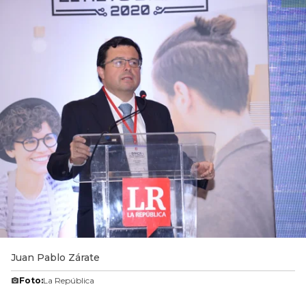
Juan Pablo Zárate
Foto:
La República