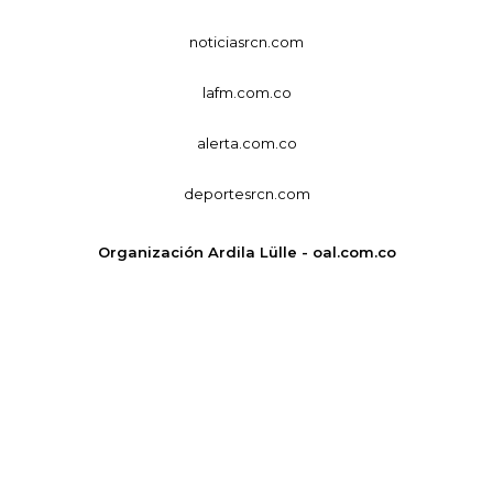
noticiasrcn.com
lafm.com.co
alerta.com.co
deportesrcn.com
Organización Ardila Lülle - oal.com.co