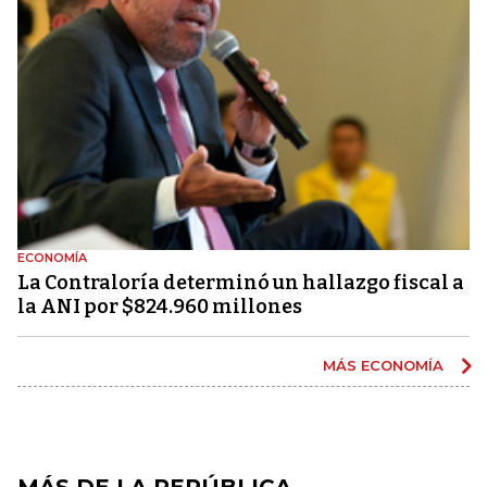
ECONOMÍA
La Contraloría determinó un hallazgo fiscal a
la ANI por $824.960 millones
MÁS ECONOMÍA
MÁS DE LA REPÚBLICA