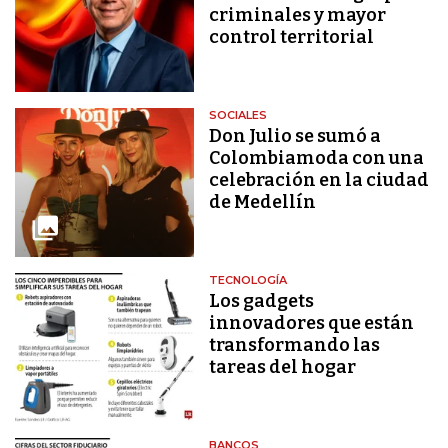
criminales y mayor
control territorial
SOCIALES
Don Julio se sumó a
Colombiamoda con una
celebración en la ciudad
de Medellín
TECNOLOGÍA
Los gadgets
innovadores que están
transformando las
tareas del hogar
BANCOS