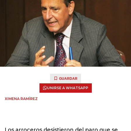
GUARDAR
UNIRSE A WHATSAPP
XIMENA RAMÍREZ
Los arroceros desistieron del paro que se