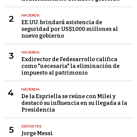
HACIENDA
2
EE.UU. brindará asistencia de
seguridad por US$1.000 millones al
nuevo gobierno
HACIENDA
3
Exdirector de Fedesarrollo califica
como "necesaria" la eliminación de
impuesto al patrimonio
HACIENDA
4
De la Espriella se reúne con Milei y
destacó su influencia en su llegada a la
Presidencia
DEPORTES
5
Jorge Messi