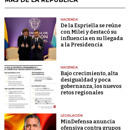
HACIENDA
De la Espriella se reúne
con Milei y destacó su
influencia en su llegada
a la Presidencia
HACIENDA
Bajo crecimiento, alta
desigualdad y poca
gobernanza, los nuevos
retos regionales
LEGISLACIÓN
MinDefensa anuncia
ofensiva contra grupos