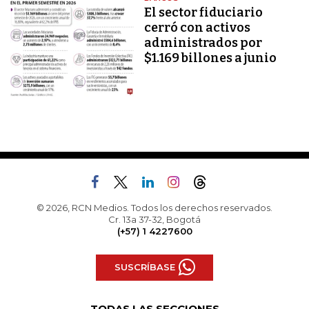
El sector fiduciario
cerró con activos
administrados por
$1.169 billones a junio
© 2026, RCN Medios. Todos los derechos reservados.
Cr. 13a 37-32, Bogotá
(+57) 1 4227600
SUSCRÍBASE
TODAS LAS SECCIONES