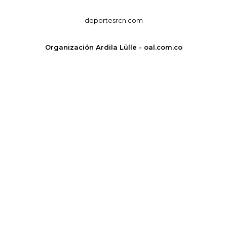
deportesrcn.com
Organización Ardila Lülle - oal.com.co