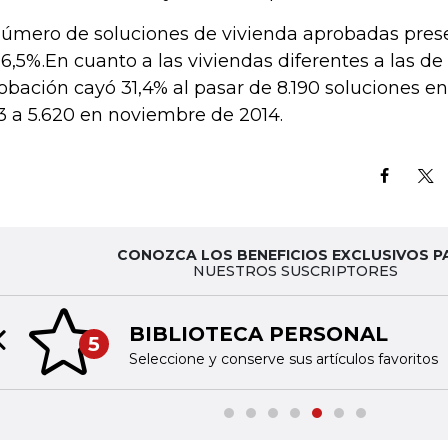
número de soluciones de vivienda aprobadas pres
16,5%.En cuanto a las viviendas diferentes a las de i
obación cayó 31,4% al pasar de 8.190 soluciones 
3 a 5.620 en noviembre de 2014.
CONOZCA LOS BENEFICIOS EXCLUSIVOS P
NUESTROS SUSCRIPTORES
BIBLIOTECA PERSONAL
5
Previous slide
Seleccione y conserve sus artículos favoritos