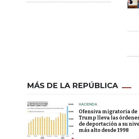
MÁS DE LA REPÚBLICA
HACIENDA
Ofensiva migratoria de
Trump lleva las órdene
de deportación a su niv
más alto desde 1998