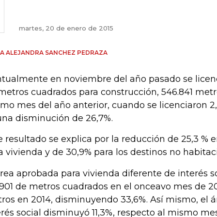
martes, 20 de enero de 2015
A ALEJANDRA SANCHEZ PEDRAZA
tualmente en noviembre del año pasado se licenc
metros cuadrados para construcción, 546.841 met
mo mes del año anterior, cuando se licenciaron 2,
una disminución de 26,7%.
e resultado se explica por la reducción de 25,3 % 
a vivienda y de 30,9% para los destinos no habitac
área aprobada para vivienda diferente de interés s
.901 de metros cuadrados en el onceavo mes de 20
ros en 2014, disminuyendo 33,6%. Así mismo, el á
erés social disminuyó 11,3%, respecto al mismo mes