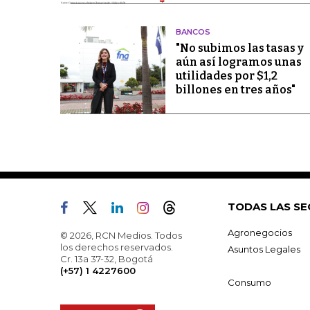
BANCOS
"No subimos las tasas y
aún así logramos unas
utilidades por $1,2
billones en tres años"
TODAS LAS SE
Agronegocios
© 2026, RCN Medios. Todos
los derechos reservados.
Asuntos Legales
Cr. 13a 37-32, Bogotá
(+57) 1 4227600
Consumo