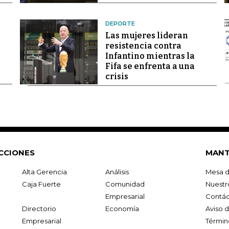
DEPORTE
Las mujeres lideran
resistencia contra
Infantino mientras la
Fifa se enfrenta a una
crisis
CCIONES
MANT
Alta Gerencia
Análisis
Mesa d
Caja Fuerte
Comunidad
Nuestr
Empresarial
Contác
Directorio
Economía
Aviso 
Empresarial
Términ