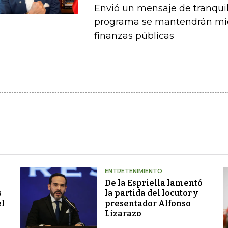
Envió un mensaje de tranquil
programa se mantendrán mien
finanzas públicas
ENTRETENIMIENTO
De la Espriella lamentó
s
la partida del locutor y
el
presentador Alfonso
Lizarazo