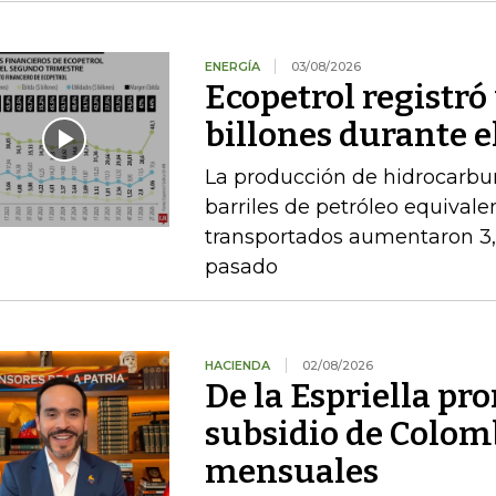
ENERGÍA
03/08/2026
Ecopetrol registró 
billones durante e
La producción de hidrocarbu
barriles de petróleo equival
transportados aumentaron 3,
pasado
HACIENDA
02/08/2026
De la Espriella pro
subsidio de Colom
mensuales