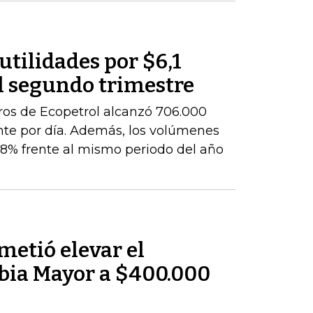
utilidades por $6,1
l segundo trimestre
ros de Ecopetrol alcanzó 706.000
ente por día. Además, los volúmenes
8% frente al mismo periodo del año
metió elevar el
bia Mayor a $400.000