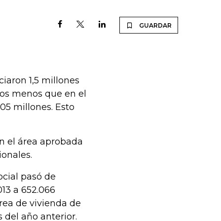
GUARDAR
iaron 1,5 millones
ros menos que en el
05 millones. Esto
en el área aprobada
ionales.
ocial pasó de
13 a 652.066
rea de vivienda de
 del año anterior.