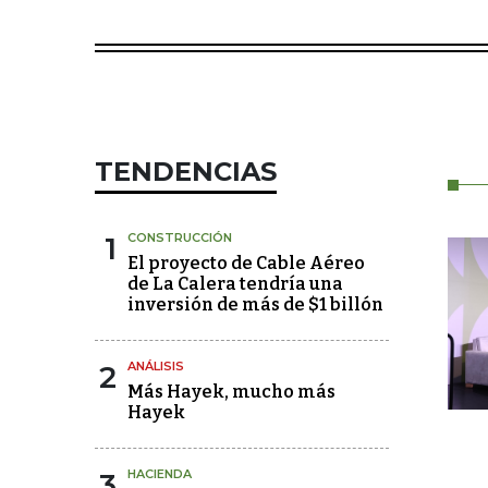
TENDENCIAS
1
CONSTRUCCIÓN
El proyecto de Cable Aéreo
de La Calera tendría una
inversión de más de $1 billón
2
ANÁLISIS
Más Hayek, mucho más
Hayek
3
HACIENDA