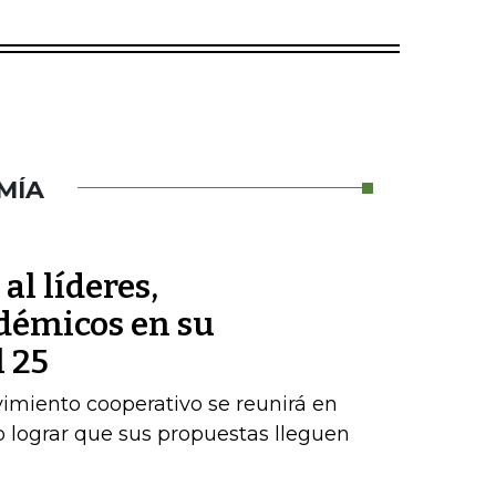
MÍA
al líderes,
démicos en su
 25
vimiento cooperativo se reunirá en
 lograr que sus propuestas lleguen