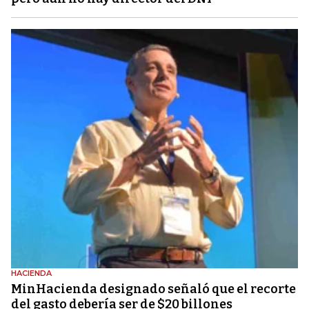
HACIENDA
MinHacienda designado señaló que el recorte
del gasto debería ser de $20 billones