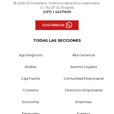
© 2026, RCN Medios. Todos los derechos reservados.
Cr. 13a 37-32, Bogotá
(+57) 1 4227600
SUSCRÍBASE
TODAS LAS SECCIONES
Agronegocios
Alta Gerencia
Análisis
Asuntos Legales
Caja Fuerte
Comunidad Empresarial
Consumo
Directorio Empresarial
Economía
Empresas
Especiales
Eventos