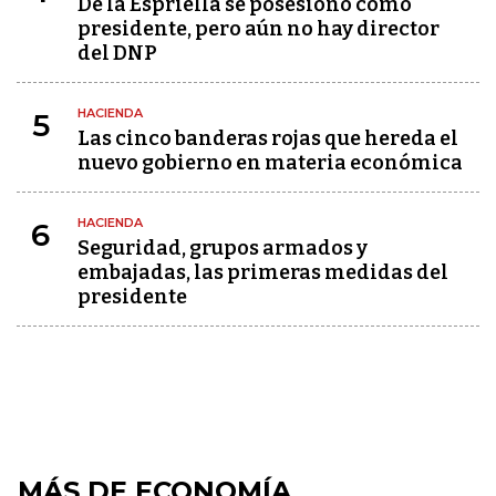
De la Espriella se posesionó como
presidente, pero aún no hay director
del DNP
HACIENDA
5
Las cinco banderas rojas que hereda el
nuevo gobierno en materia económica
HACIENDA
6
Seguridad, grupos armados y
embajadas, las primeras medidas del
presidente
MÁS DE ECONOMÍA