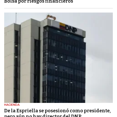
Bolsa por riesgos financieros
HACIENDA
De la Espriella se posesionó como presidente,
pero aún no hay director del DNP