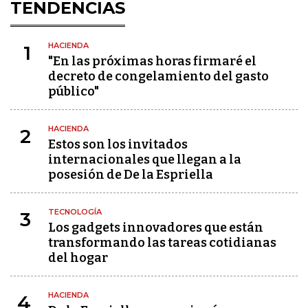
TENDENCIAS
HACIENDA
1
"En las próximas horas firmaré el
decreto de congelamiento del gasto
público"
HACIENDA
2
Estos son los invitados
internacionales que llegan a la
posesión de De la Espriella
TECNOLOGÍA
3
Los gadgets innovadores que están
transformando las tareas cotidianas
del hogar
HACIENDA
4