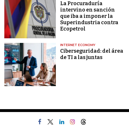
La Procuraduría
intervino en sanción
que iba a imponer la
Superindustria contra
Ecopetrol
INTERNET ECONOMY
Ciberseguridad: del área
de TI a las juntas