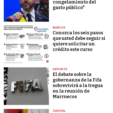
congelamiento del
gasto público"
BANCOS
Conozca los seis pasos
que usted debe seguir si
quiere solicitar un
crédito este curso
DEPORTE
El debate sobre la
gobernanza de la Fifa
sobrevivirá a la tregua
en la reunión de
Marruecos
JUDICIAL