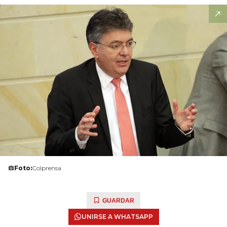
Foto:
Colprensa
GUARDAR
UNIRSE A WHATSAPP