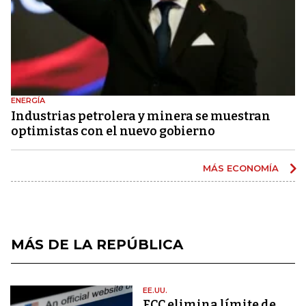
ENERGÍA
Industrias petrolera y minera se muestran
optimistas con el nuevo gobierno
MÁS ECONOMÍA
MÁS DE LA REPÚBLICA
EE.UU.
FCC elimina límite de