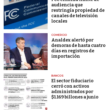
audiencia que
restringía propiedad de
canales de televisión
locales
COMERCIO
Analdex alertó por
demoras de hasta cuatro
días en registros de
importación
BANCOS
El sector fiduciario
cerró con activos
administrados por
$1.169 billones a junio