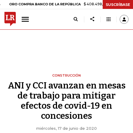
$ 408.498,97
+$ 8.753,81
+2,19%
O COMPRA BANCO DE LA REPÚBLICA
SUSCRÍBASE
CONSTRUCCIÓN
ANI y CCI avanzan en mesas
de trabajo para mitigar
efectos de covid-19 en
concesiones
miércoles, 17 de junio de 2020