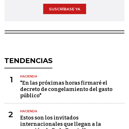
SUSCRÍBASE YA
TENDENCIAS
HACIENDA
1
"En las próximas horas firmaré el
decreto de congelamiento del gasto
público"
HACIENDA
2
Estos son los invitados
internacionales que llegan a la