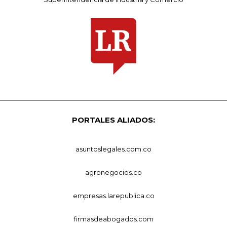
PORTALES ALIADOS:
asuntoslegales.com.co
agronegocios.co
empresas.larepublica.co
firmasdeabogados.com