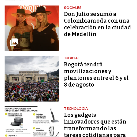
SOCIALES
Don Julio se sumó a
Colombiamoda con una
celebración en la ciudad
de Medellín
JUDICIAL
Bogotá tendrá
movilizaciones y
plantones entre el 6 y el
8 de agosto
TECNOLOGÍA
Los gadgets
innovadores que están
transformando las
tareas cotidianas para