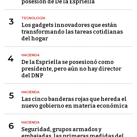
posesión de De la Espriella
TECNOLOGÍA
3
Los gadgets innovadores que están
transformando las tareas cotidianas
del hogar
HACIENDA
4
De la Espriella se posesionó como
presidente, pero aún no hay director
del DNP
HACIENDA
5
Las cinco banderas rojas que hereda el
nuevo gobierno en materia económica
HACIENDA
6
Seguridad, grupos armados y
embajadas, las primeras medidas del