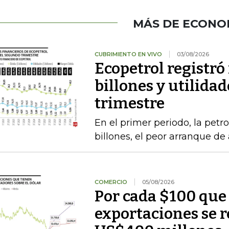
MÁS DE ECONO
CUBRIMIENTO EN VIVO
03/08/2026
Ecopetrol registró
billones y utilidad
trimestre
En el primer periodo, la petro
billones, el peor arranque d
COMERCIO
05/08/2026
Por cada $100 que 
exportaciones se 