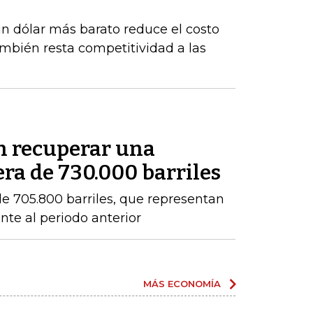
un dólar más barato reduce el costo
ambién resta competitividad a las
en recuperar una
ra de 730.000 barriles
e 705.800 barriles, que representan
nte al periodo anterior
MÁS ECONOMÍA