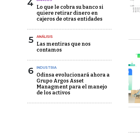
4
Lo que le cobra su banco si
quiere retirar dinero en
cajeros de otras entidades
5
ANÁLISIS
Las mentiras que nos
contamos
6
INDUSTRIA
Odinsa evolucionará ahora a
Grupo Argos Asset
Managment para el manejo
de los activos