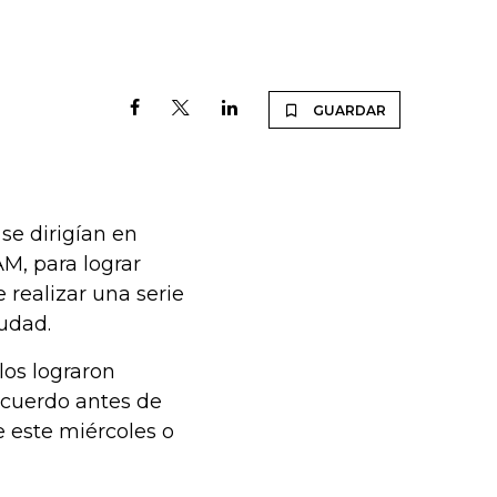
GUARDAR
se dirigían en
M, para lograr
 realizar una serie
iudad.
los lograron
acuerdo antes de
 este miércoles o