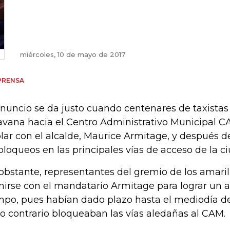
miércoles, 10 de mayo de 2017
PRENSA
anuncio se da justo cuando centenares de taxistas 
avana hacia el Centro Administrativo Municipal CA
lar con el alcalde, Maurice Armitage, y después de
bloqueos en las principales vías de acceso de la c
obstante, representantes del gremio de los amaril
nirse con el mandatario Armitage para lograr un 
mpo, pues habían dado plazo hasta el mediodía de
lo contrario bloqueaban las vías aledañas al CAM.