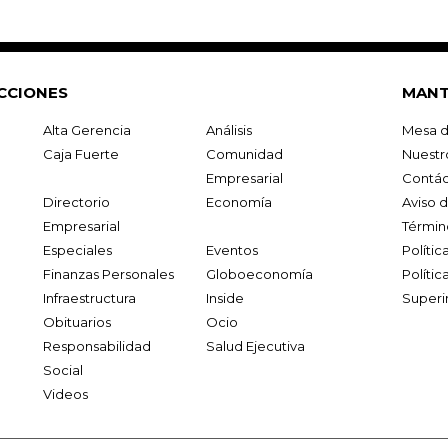
CCIONES
MANT
Alta Gerencia
Análisis
Mesa d
Caja Fuerte
Comunidad
Nuestr
Empresarial
Contác
Directorio
Economía
Aviso 
Empresarial
Términ
Especiales
Eventos
Políti
Finanzas Personales
Globoeconomía
Polític
Infraestructura
Inside
Superi
Obituarios
Ocio
Responsabilidad
Salud Ejecutiva
Social
Videos