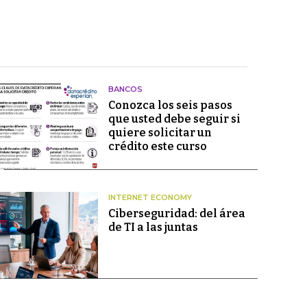
BANCOS
Conozca los seis pasos
que usted debe seguir si
quiere solicitar un
crédito este curso
INTERNET ECONOMY
Ciberseguridad: del área
de TI a las juntas