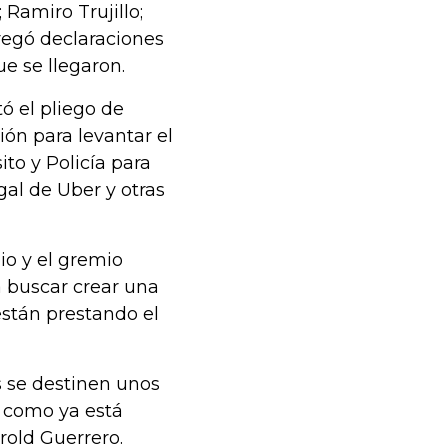
 Ramiro Trujillo;
regó declaraciones
ue se llegaron.
ó el pliego de
ón para levantar el
ito y Policía para
al de Uber y otras
pio y el gremio
a buscar crear una
están prestando el
 se destinen unos
d, como ya está
rold Guerrero.