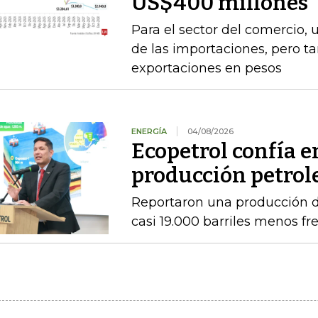
US$400 millones
Para el sector del comercio, 
de las importaciones, pero t
exportaciones en pesos
ENERGÍA
04/08/2026
Ecopetrol confía 
producción petrole
Reportaron una producción d
casi 19.000 barriles menos fre