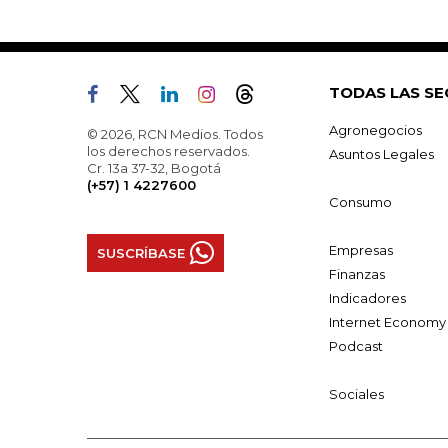
TODAS LAS SE
Agronegocios
© 2026, RCN Medios. Todos
los derechos reservados.
Asuntos Legales
Cr. 13a 37-32, Bogotá
(+57) 1 4227600
Consumo
Empresas
SUSCRÍBASE
Finanzas
Indicadores
Internet Economy
Podcast
Sociales