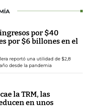
MÍA
 ingresos por $40
es por $6 billones en el
lera reportó una utilidad de $2,8
e año desde la pandemia
cae la TRM, las
reducen en unos