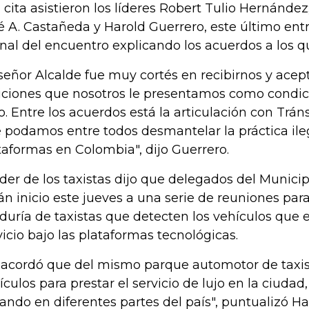
a cita asistieron los líderes Robert Tulio Hernández;
é A. Castañeda y Harold Guerrero, este último ent
final del encuentro explicando los acuerdos a los q
 señor Alcalde fue muy cortés en recibirnos y acept
iciones que nosotros le presentamos como condici
o. Entre los acuerdos está la articulación con Tráns
 podamos entre todos desmantelar la práctica ileg
taformas en Colombia", dijo Guerrero.
líder de los taxistas dijo que delegados del Munici
án inicio este jueves a una serie de reuniones par
duría de taxistas que detecten los vehículos que 
vicio bajo las plataformas tecnológicas.
 acordó que del mismo parque automotor de taxis
ículos para prestar el servicio de lujo en la ciuda
ando en diferentes partes del país", puntualizó Ha