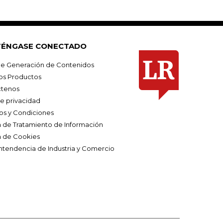
ÉNGASE CONECTADO
e Generación de Contenidos
os Productos
tenos
de privacidad
os y Condiciones
ca de Tratamiento de Información
a de Cookies
ntendencia de Industria y Comercio