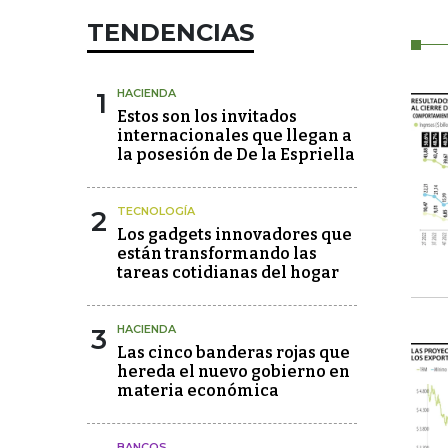
TENDENCIAS
1
HACIENDA
Estos son los invitados
internacionales que llegan a
la posesión de De la Espriella
2
TECNOLOGÍA
Los gadgets innovadores que
están transformando las
tareas cotidianas del hogar
3
HACIENDA
Las cinco banderas rojas que
hereda el nuevo gobierno en
materia económica
BANCOS