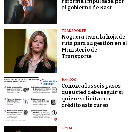
reforma impulsada por
el gobierno de Kast
TRANSPORTE
Noguera traza la hoja de
ruta para su gestión en el
Ministerio de
Transporte
BANCOS
Conozca los seis pasos
que usted debe seguir si
quiere solicitar un
crédito este curso
MODA