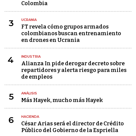
Colombia
UCRANIA
3
FT revela cómo grupos armados
colombianos buscan entrenamiento
en drones en Ucrania
INDUSTRIA
4
Alianza In pide derogar decreto sobre
repartidores y alerta riesgo para miles
de empleos
ANÁLISIS
5
Más Hayek, mucho más Hayek
HACIENDA
6
César Arias será el director de Crédito
Público del Gobierno de la Espriella