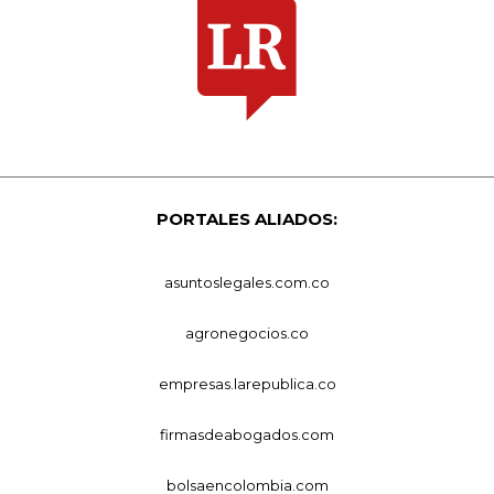
PORTALES ALIADOS:
asuntoslegales.com.co
agronegocios.co
empresas.larepublica.co
firmasdeabogados.com
bolsaencolombia.com