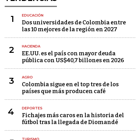
EDUCACIÓN
1
Dos universidades de Colombia entre
las 10 mejores de la región en 2027
HACIENDA
2
EE.UU. es el país con mayor deuda
pública con US$40,7 billones en 2026
AGRO
3
Colombia sigue en el top tres de los
países que más producen café
DEPORTES
4
Fichajes más caros en la historia del
fútbol tras la llegada de Diomandé
TURISMO