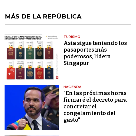
MÁS DE LA REPÚBLICA
TURISMO
Asia sigue teniendo los
pasaportes más
poderosos, lidera
Singapur
HACIENDA
"En las próximas horas
firmaré el decreto para
concretar el
congelamiento del
gasto"