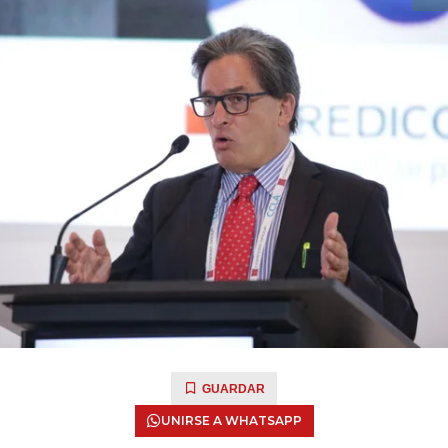
GUARDAR
UNIRSE A WHATSAPP