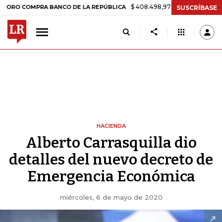
$ 408.498,97
+$ 8.753,81
+2,19%
OMPRA BANCO DE LA REPÚBLICA
SUSCRÍBASE
HACIENDA
Alberto Carrasquilla dio
detalles del nuevo decreto de
Emergencia Económica
miércoles, 6 de mayo de 2020