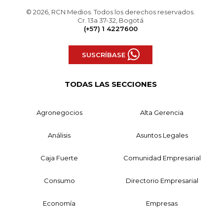
© 2026, RCN Medios. Todos los derechos reservados.
Cr. 13a 37-32, Bogotá
(+57) 1 4227600
SUSCRÍBASE
TODAS LAS SECCIONES
Agronegocios
Alta Gerencia
Análisis
Asuntos Legales
Caja Fuerte
Comunidad Empresarial
Consumo
Directorio Empresarial
Economía
Empresas