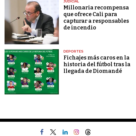
JUDICIAL
Millonaria recompensa
que ofrece Cali para
capturar a responsables
de incendio
DEPORTES
Fichajes más caros en la
historia del fútbol tras la
llegada de Diomandé