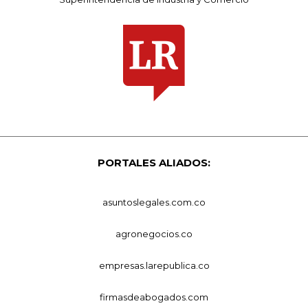
PORTALES ALIADOS:
asuntoslegales.com.co
agronegocios.co
empresas.larepublica.co
firmasdeabogados.com