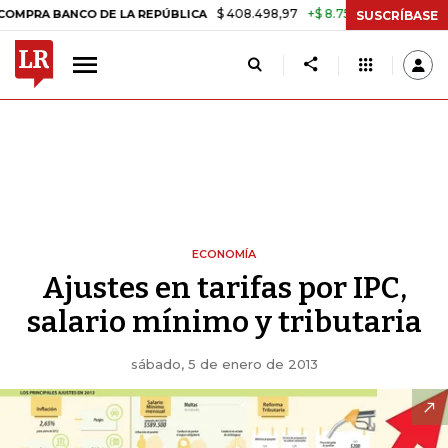
$ 408.498,97
+$ 8.753,81
+2,19%
BANCO DE LA REPÚBLICA
TASA 
SUSCRÍBASE
ECONOMÍA
Ajustes en tarifas por IPC,
salario mínimo y tributaria
sábado, 5 de enero de 2013