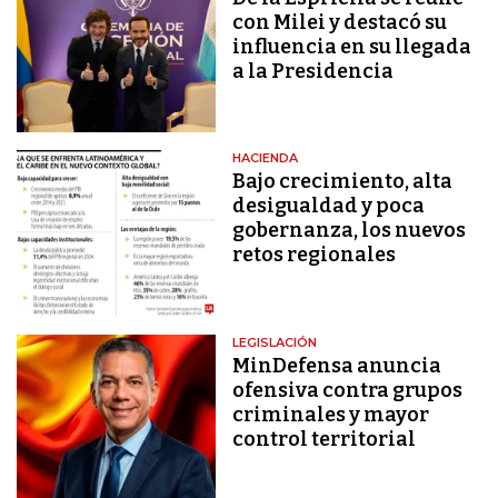
con Milei y destacó su
influencia en su llegada
a la Presidencia
HACIENDA
Bajo crecimiento, alta
desigualdad y poca
gobernanza, los nuevos
retos regionales
LEGISLACIÓN
MinDefensa anuncia
ofensiva contra grupos
criminales y mayor
control territorial