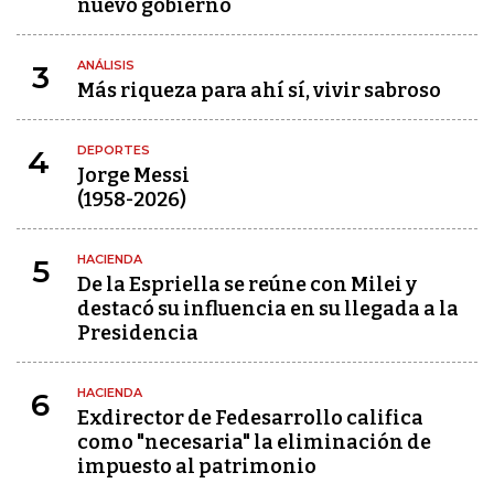
nuevo gobierno
ANÁLISIS
3
Más riqueza para ahí sí, vivir sabroso
DEPORTES
4
Jorge Messi
(1958-2026)
HACIENDA
5
De la Espriella se reúne con Milei y
destacó su influencia en su llegada a la
Presidencia
HACIENDA
6
Exdirector de Fedesarrollo califica
como "necesaria" la eliminación de
impuesto al patrimonio