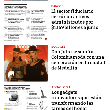
BANCOS
El sector fiduciario
cerró con activos
administrados por
$1.169 billones a junio
SOCIALES
Don Julio se sumó a
Colombiamoda con una
celebración en la ciudad
de Medellín
TECNOLOGÍA
Los gadgets
innovadores que están
transformando las
tareas del hogar