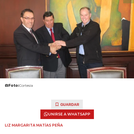
Foto:
Cortesía
GUARDAR
UNIRSE A WHATSAPP
LIZ MARGARITA MATÍAS PEÑA