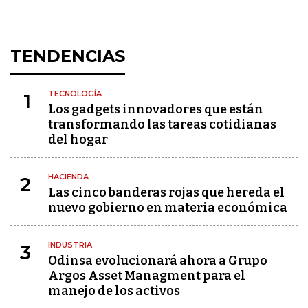
TENDENCIAS
TECNOLOGÍA
1
Los gadgets innovadores que están
transformando las tareas cotidianas
del hogar
HACIENDA
2
Las cinco banderas rojas que hereda el
nuevo gobierno en materia económica
INDUSTRIA
3
Odinsa evolucionará ahora a Grupo
Argos Asset Managment para el
manejo de los activos