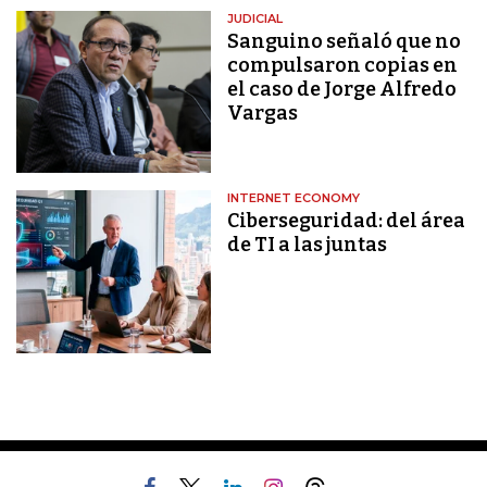
JUDICIAL
Sanguino señaló que no
compulsaron copias en
el caso de Jorge Alfredo
Vargas
INTERNET ECONOMY
Ciberseguridad: del área
de TI a las juntas