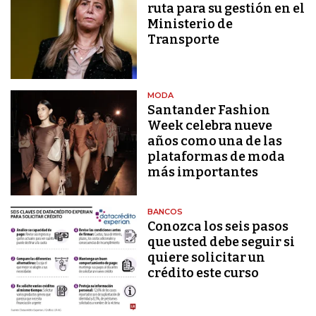
ruta para su gestión en el
Ministerio de
Transporte
MODA
Santander Fashion
Week celebra nueve
años como una de las
plataformas de moda
más importantes
BANCOS
Conozca los seis pasos
que usted debe seguir si
quiere solicitar un
crédito este curso