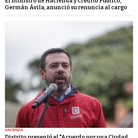
El ministro de Hacienda y Crédito Público,
Germán Ávila, anunció su renuncia al cargo
HACIENDA
Distrito presentó el "Acuerdo por una Ciudad