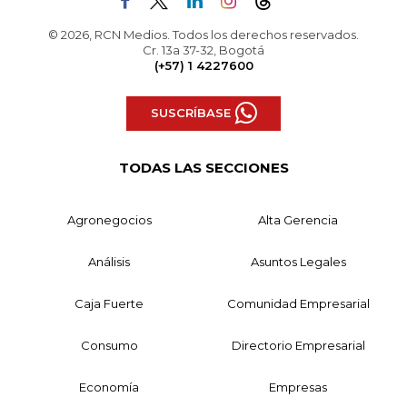
© 2026, RCN Medios. Todos los derechos reservados.
Cr. 13a 37-32, Bogotá
(+57) 1 4227600
SUSCRÍBASE
TODAS LAS SECCIONES
Agronegocios
Alta Gerencia
Análisis
Asuntos Legales
Caja Fuerte
Comunidad Empresarial
Consumo
Directorio Empresarial
Economía
Empresas