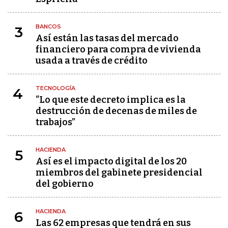
BANCOS
3
Así están las tasas del mercado
financiero para compra de vivienda
usada a través de crédito
TECNOLOGÍA
4
“Lo que este decreto implica es la
destrucción de decenas de miles de
trabajos”
HACIENDA
5
Así es el impacto digital de los 20
miembros del gabinete presidencial
del gobierno
HACIENDA
6
Las 62 empresas que tendrá en sus