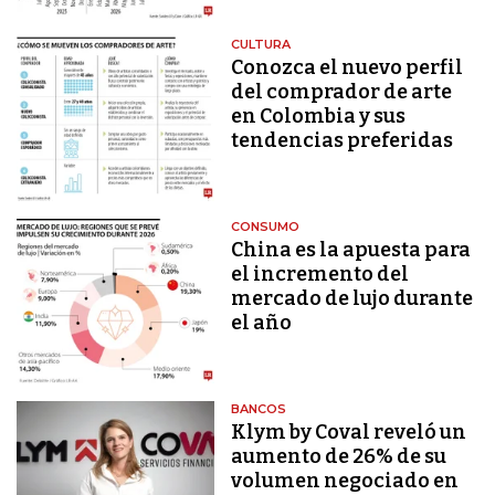
CULTURA
Conozca el nuevo perfil
del comprador de arte
en Colombia y sus
tendencias preferidas
CONSUMO
China es la apuesta para
el incremento del
mercado de lujo durante
el año
BANCOS
Klym by Coval reveló un
aumento de 26% de su
volumen negociado en