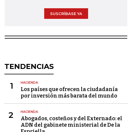
SUSCRÍBASE YA
TENDENCIAS
HACIENDA
1
Los países que ofrecen la ciudadanía
por inversión más barata del mundo
HACIENDA
2
Abogados, costeños y del Externado: el
ADN del gabinete ministerial de De la
Espriella