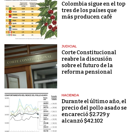
Colombia sigue en el top
tres de los países que
más producen café
JUDICIAL
Corte Constitucional
reabre la discusión
sobre el futuro de la
reforma pensional
HACIENDA
Durante el último año, el
precio del pollo asado se
encareció $2.729 y
alcanzó $42.102