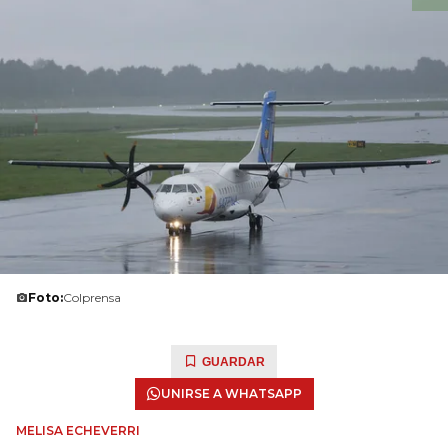
Foto:
Colprensa
GUARDAR
UNIRSE A WHATSAPP
MELISA ECHEVERRI