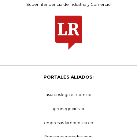
Superintendencia de Industria y Comercio
PORTALES ALIADOS:
asuntoslegales.com.co
agronegocios.co
empresas.larepublica.co
firmasdeabogados.com