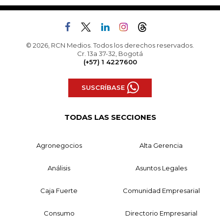
© 2026, RCN Medios. Todos los derechos reservados.
Cr. 13a 37-32, Bogotá
(+57) 1 4227600
SUSCRÍBASE
TODAS LAS SECCIONES
Agronegocios
Alta Gerencia
Análisis
Asuntos Legales
Caja Fuerte
Comunidad Empresarial
Consumo
Directorio Empresarial