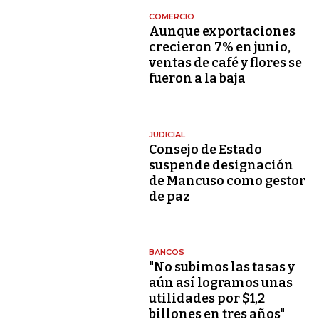
COMERCIO
Aunque exportaciones
crecieron 7% en junio,
ventas de café y flores se
fueron a la baja
JUDICIAL
Consejo de Estado
suspende designación
de Mancuso como gestor
de paz
BANCOS
"No subimos las tasas y
aún así logramos unas
utilidades por $1,2
billones en tres años"