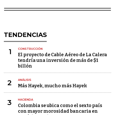
TENDENCIAS
CONSTRUCCIÓN
1
El proyecto de Cable Aéreo de La Calera
tendría una inversión de más de $1
billón
ANÁLISIS
2
Más Hayek, mucho más Hayek
HACIENDA
3
Colombia se ubica como el sexto país
con mayor morosidad bancaria en