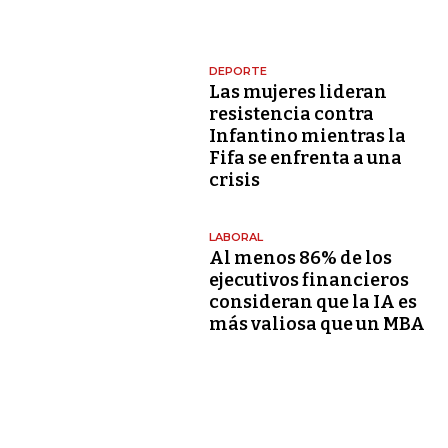
DEPORTE
Las mujeres lideran
resistencia contra
Infantino mientras la
Fifa se enfrenta a una
crisis
LABORAL
Al menos 86% de los
ejecutivos financieros
consideran que la IA es
más valiosa que un MBA