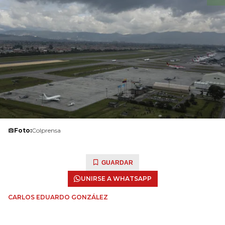
Foto:
Colprensa
GUARDAR
UNIRSE A WHATSAPP
CARLOS EDUARDO GONZÁLEZ