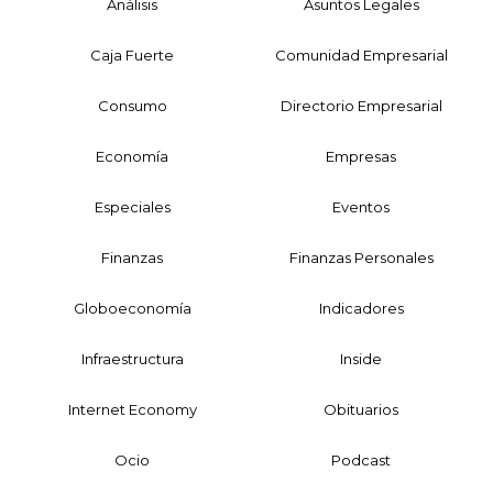
Análisis
Asuntos Legales
Caja Fuerte
Comunidad Empresarial
Consumo
Directorio Empresarial
Economía
Empresas
Especiales
Eventos
Finanzas
Finanzas Personales
Globoeconomía
Indicadores
Infraestructura
Inside
Internet Economy
Obituarios
Ocio
Podcast