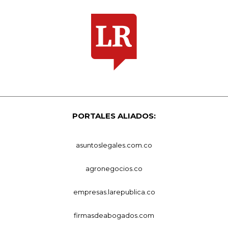
PORTALES ALIADOS:
asuntoslegales.com.co
agronegocios.co
empresas.larepublica.co
firmasdeabogados.com