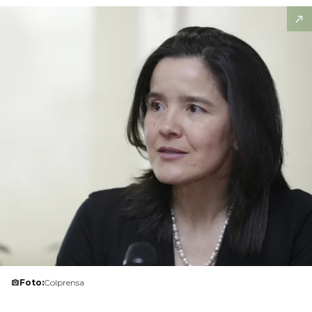
Foto:
Colprensa