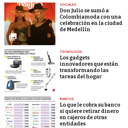
SOCIALES
Don Julio se sumó a
Colombiamoda con una
celebración en la ciudad
de Medellín
TECNOLOGÍA
Los gadgets
innovadores que están
transformando las
tareas del hogar
BANCOS
Lo que le cobra su banco
si quiere retirar dinero
en cajeros de otras
entidades