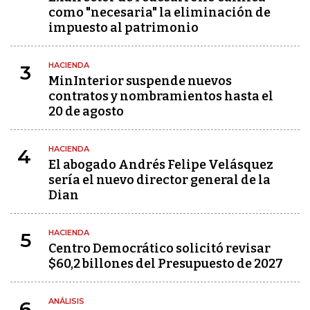
como "necesaria" la eliminación de
impuesto al patrimonio
HACIENDA
3
MinInterior suspende nuevos
contratos y nombramientos hasta el
20 de agosto
HACIENDA
4
El abogado Andrés Felipe Velásquez
sería el nuevo director general de la
Dian
HACIENDA
5
Centro Democrático solicitó revisar
$60,2 billones del Presupuesto de 2027
ANÁLISIS
6