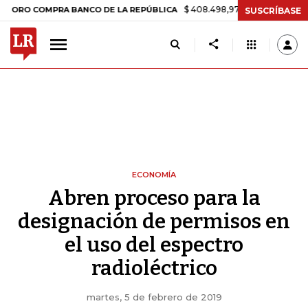
$ 408.498,97
+$ 8.753,81
+2,19%
COMPRA BANCO DE LA REPÚBLICA
SUSCRÍBASE
ECONOMÍA
Abren proceso para la
designación de permisos en
el uso del espectro
radioléctrico
martes, 5 de febrero de 2019