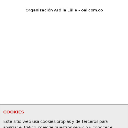
Organización Ardila Lülle - oal.com.co
COOKIES
Este sitio web usa cookies propias y de terceros para
analizar el tráfico, mejorar nuestros servicio y conocer el