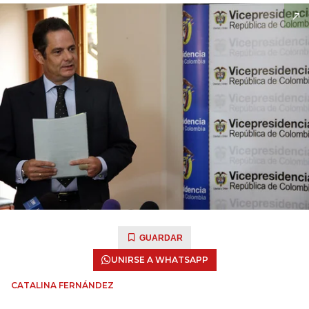
GUARDAR
UNIRSE A WHATSAPP
CATALINA FERNÁNDEZ