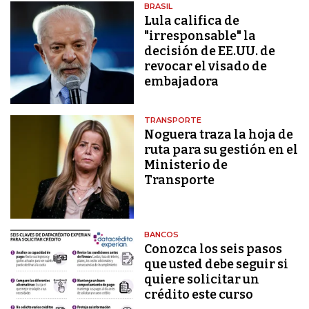
BRASIL
Lula califica de
"irresponsable" la
decisión de EE.UU. de
revocar el visado de
embajadora
TRANSPORTE
Noguera traza la hoja de
ruta para su gestión en el
Ministerio de
Transporte
BANCOS
Conozca los seis pasos
que usted debe seguir si
quiere solicitar un
crédito este curso