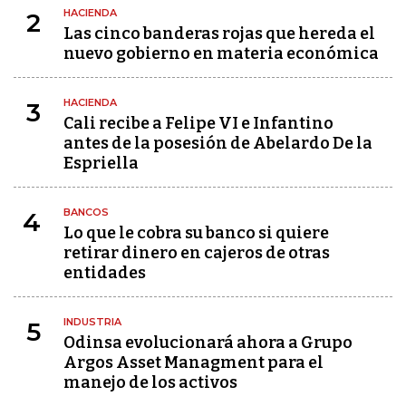
HACIENDA
2
Las cinco banderas rojas que hereda el
nuevo gobierno en materia económica
HACIENDA
3
Cali recibe a Felipe VI e Infantino
antes de la posesión de Abelardo De la
Espriella
BANCOS
4
Lo que le cobra su banco si quiere
retirar dinero en cajeros de otras
entidades
INDUSTRIA
5
Odinsa evolucionará ahora a Grupo
Argos Asset Managment para el
manejo de los activos