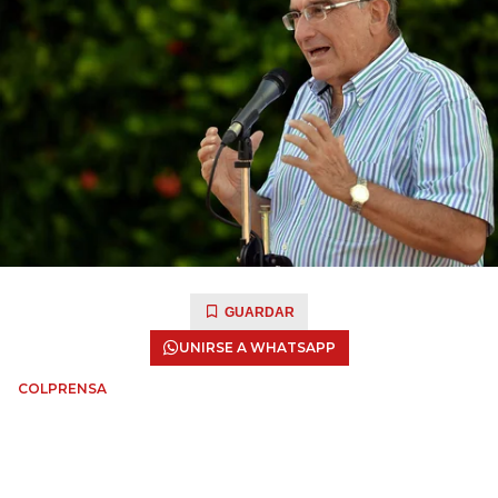
GUARDAR
UNIRSE A WHATSAPP
COLPRENSA