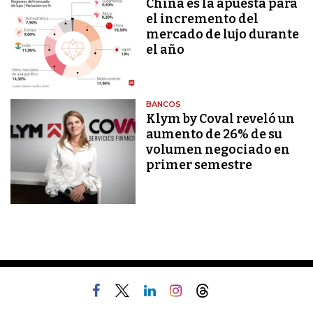
China es la apuesta para
el incremento del
mercado de lujo durante
el año
BANCOS
Klym by Coval reveló un
aumento de 26% de su
volumen negociado en
primer semestre