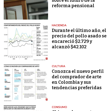
sobre el futuro de la
reforma pensional
HACIENDA
Durante el último año, el
precio del pollo asado se
encareció $2.729 y
alcanzó $42.102
CULTURA
Conozca el nuevo perfil
del comprador de arte
en Colombia y sus
tendencias preferidas
CONSUMO