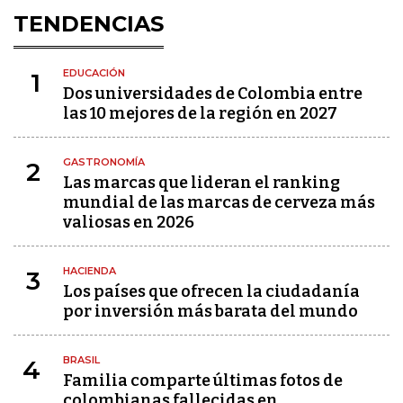
TENDENCIAS
EDUCACIÓN
1
Dos universidades de Colombia entre
las 10 mejores de la región en 2027
GASTRONOMÍA
2
Las marcas que lideran el ranking
mundial de las marcas de cerveza más
valiosas en 2026
HACIENDA
3
Los países que ofrecen la ciudadanía
por inversión más barata del mundo
BRASIL
4
Familia comparte últimas fotos de
colombianas fallecidas en