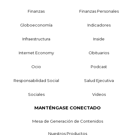
Finanzas
Finanzas Personales
Globoeconomía
Indicadores
Infraestructura
Inside
Internet Economy
Obituarios
Ocio
Podcast
Responsabilidad Social
Salud Ejecutiva
Sociales
Videos
MANTÉNGASE CONECTADO
Mesa de Generación de Contenidos
Nuestros Productos