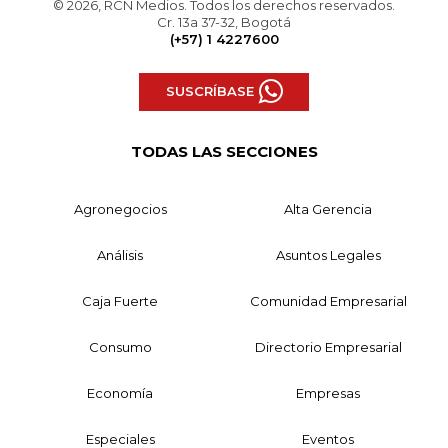
© 2026, RCN Medios. Todos los derechos reservados.
Cr. 13a 37-32, Bogotá
(+57) 1 4227600
SUSCRÍBASE
TODAS LAS SECCIONES
Agronegocios
Alta Gerencia
Análisis
Asuntos Legales
Caja Fuerte
Comunidad Empresarial
Consumo
Directorio Empresarial
Economía
Empresas
Especiales
Eventos