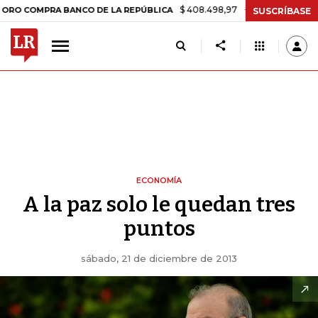
$ 408.498,97
+$ 8.753,81
+2,19%
OMPRA BANCO DE LA REPÚBLICA
SUSCRÍBASE
ECONOMÍA
A la paz solo le quedan tres
puntos
sábado, 21 de diciembre de 2013