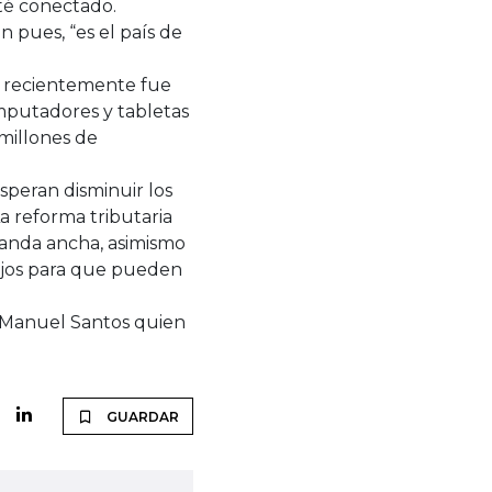
esté conectado.
n pues, “es el país de
e recientemente fue
mputadores y tabletas
millones de
speran disminuir los
“La reforma tributaria
banda ancha, asimismo
bajos para que pueden
n Manuel Santos quien
GUARDAR