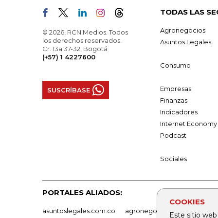
TODAS LAS SE
Agronegocios
© 2026, RCN Medios. Todos
los derechos reservados.
Asuntos Legales
Cr. 13a 37-32, Bogotá
(+57) 1 4227600
Consumo
Empresas
SUSCRÍBASE
Finanzas
Indicadores
Internet Economy
Podcast
Sociales
PORTALES ALIADOS:
COOKIES
asuntoslegales.com.co
agronegocios.co
empresas
Este sitio web