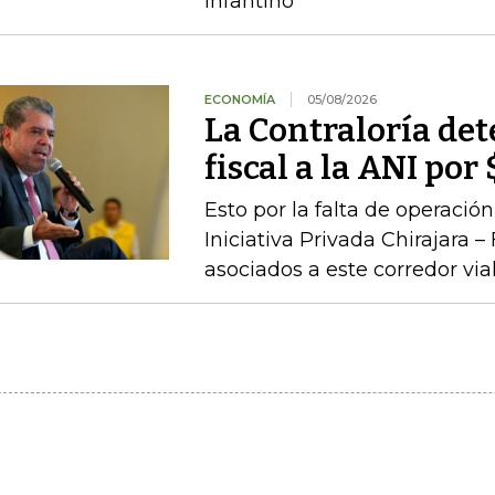
Infantino
ECONOMÍA
05/08/2026
La Contraloría de
fiscal a la ANI po
Esto por la falta de operaci
Iniciativa Privada Chirajara 
asociados a este corredor via