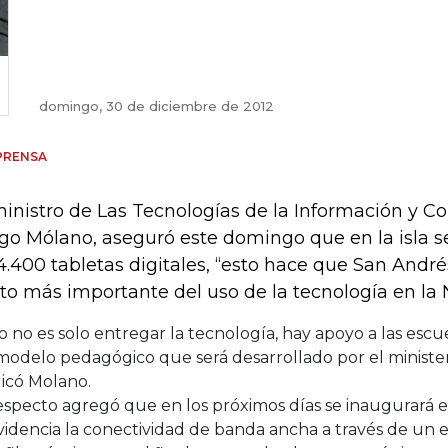
domingo, 30 de diciembre de 2012
PRENSA
ministro de Las Tecnologías de la Información y 
go Mólano, aseguró este domingo que en la isla 
4.400 tabletas digitales, “esto hace que San André
oto más importante del uso de la tecnología en la 
o no es solo entregar la tecnología, hay apoyo a las esc
modelo pedagógico que será desarrollado por el minister
licó Molano.
especto agregó que en los próximos días se inaugurará en
videncia la conectividad de banda ancha a través de un