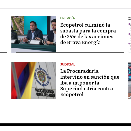
ENERGÍA
Ecopetrol culminó la
subasta para la compra
de 25% de las acciones
de Brava Energía
JUDICIAL
La Procuraduría
intervino en sanción que
iba a imponer la
Superindustria contra
Ecopetrol