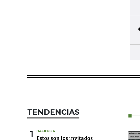
TENDENCIAS
1
HACIENDA
Estos son los invitados