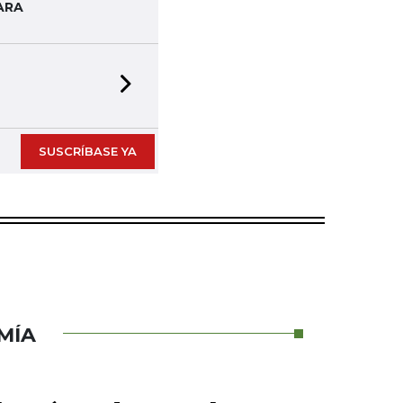
ARA
Next slide
SUSCRÍBASE YA
MÍA