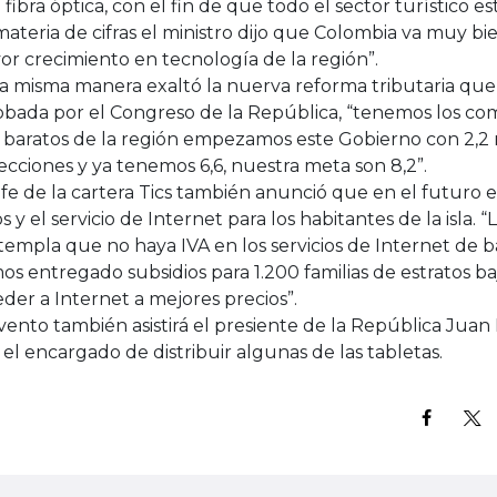
 fibra óptica, con el fin de que todo el sector turístico 
ateria de cifras el ministro dijo que Colombia va muy bie
r crecimiento en tecnología de la región”.
la misma manera exaltó la nuerva reforma tributaria qu
obada por el Congreso de la República, “tenemos los co
 baratos de la región empezamos este Gobierno con 2,2 
cciones y ya tenemos 6,6, nuestra meta son 8,2”.
efe de la cartera Tics también anunció que en el futuro e
s y el servicio de Internet para los habitantes de la isla. 
empla que no haya IVA en los servicios de Internet de 
s entregado subsidios para 1.200 familias de estratos 
der a Internet a mejores precios”.
vento también asistirá el presiente de la República Jua
 el encargado de distribuir algunas de las tabletas.