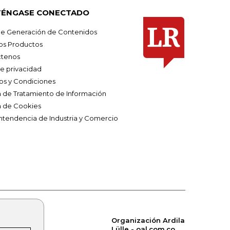
ÉNGASE CONECTADO
e Generación de Contenidos
os Productos
tenos
de privacidad
os y Condiciones
ca de Tratamiento de Información
a de Cookies
ntendencia de Industria y Comercio
Organización Ardila
Lülle - oal.com.co