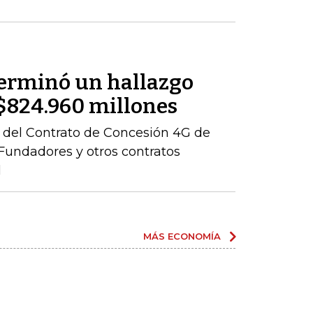
terminó un hallazgo
r $824.960 millones
ón del Contrato de Concesión 4G de
– Fundadores y otros contratos
l
MÁS ECONOMÍA