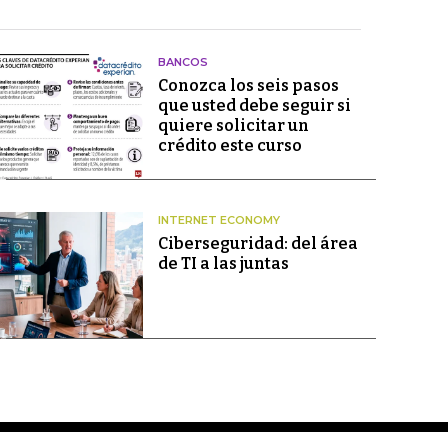
BANCOS
Conozca los seis pasos
que usted debe seguir si
quiere solicitar un
crédito este curso
INTERNET ECONOMY
Ciberseguridad: del área
de TI a las juntas