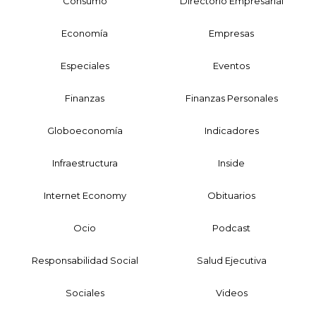
Consumo
Directorio Empresarial
Economía
Empresas
Especiales
Eventos
Finanzas
Finanzas Personales
Globoeconomía
Indicadores
Infraestructura
Inside
Internet Economy
Obituarios
Ocio
Podcast
Responsabilidad Social
Salud Ejecutiva
Sociales
Videos