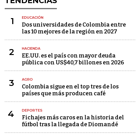
TENDENCIAS
EDUCACIÓN
1
Dos universidades de Colombia entre
las 10 mejores de la región en 2027
HACIENDA
2
EE.UU. es el país con mayor deuda
pública con US$40,7 billones en 2026
AGRO
3
Colombia sigue en el top tres de los
países que más producen café
DEPORTES
4
Fichajes más caros en la historia del
fútbol tras la llegada de Diomandé