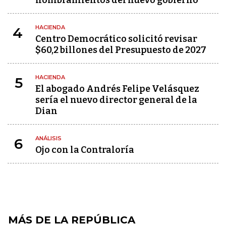
nombramientos del nuevo gobierno
HACIENDA
4
Centro Democrático solicitó revisar
$60,2 billones del Presupuesto de 2027
HACIENDA
5
El abogado Andrés Felipe Velásquez
sería el nuevo director general de la
Dian
ANÁLISIS
6
Ojo con la Contraloría
MÁS DE LA REPÚBLICA