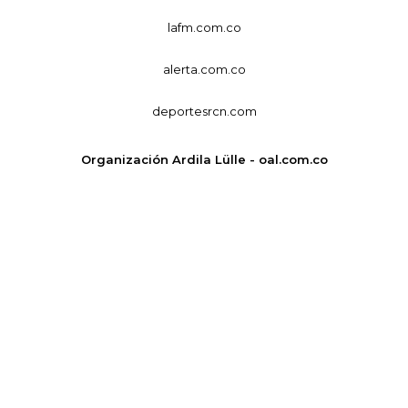
lafm.com.co
alerta.com.co
deportesrcn.com
Organización Ardila Lülle - oal.com.co