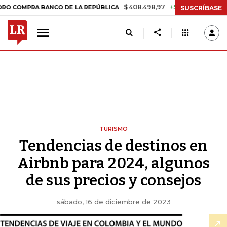
$ 408.498,97
+$ 8.753,81
+2,19%
PRA BANCO DE LA REPÚBLICA
TA
SUSCRÍBASE
TURISMO
Tendencias de destinos en
Airbnb para 2024, algunos
de sus precios y consejos
sábado, 16 de diciembre de 2023