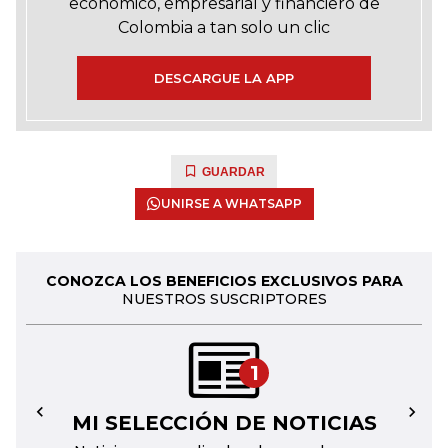
económico, empresarial y financiero de
Colombia a tan solo un clic
DESCARGUE LA APP
GUARDAR
UNIRSE A WHATSAPP
CONOZCA LOS BENEFICIOS EXCLUSIVOS PARA
NUESTROS SUSCRIPTORES
1
MI SELECCIÓN DE NOTICIAS
←
→