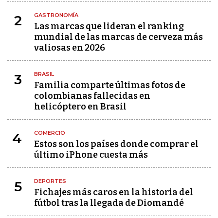
GASTRONOMÍA
2
Las marcas que lideran el ranking
mundial de las marcas de cerveza más
valiosas en 2026
BRASIL
3
Familia comparte últimas fotos de
colombianas fallecidas en
helicóptero en Brasil
COMERCIO
4
Estos son los países donde comprar el
último iPhone cuesta más
DEPORTES
5
Fichajes más caros en la historia del
fútbol tras la llegada de Diomandé