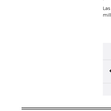
Las
mil