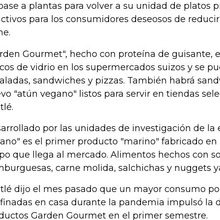
base a plantas para volver a su unidad de platos
activos para los consumidores deseosos de reducir
ne.
rden Gourmet", hecho con proteína de guisante, e
scos de vidrio en los supermercados suizos y se p
aladas, sandwiches y pizzas. También habrá sand
vo "atún vegano" listos para servir en tiendas sele
tlé.
arrollado por las unidades de investigación de la 
ano" es el primer producto "marino" fabricado en 
po que llega al mercado. Alimentos hechos con s
burguesas, carne molida, salchichas y nuggets ya
tlé dijo el mes pasado que un mayor consumo po
finadas en casa durante la pandemia impulsó la
ductos Garden Gourmet en el primer semestre.