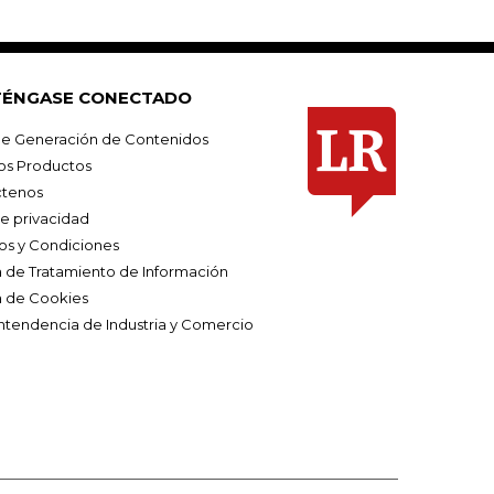
ÉNGASE CONECTADO
e Generación de Contenidos
os Productos
tenos
de privacidad
os y Condiciones
ca de Tratamiento de Información
a de Cookies
ntendencia de Industria y Comercio