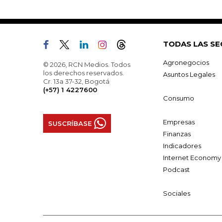
TODAS LAS SE
Agronegocios
© 2026, RCN Medios. Todos
los derechos reservados.
Asuntos Legales
Cr. 13a 37-32, Bogotá
(+57) 1 4227600
Consumo
Empresas
SUSCRÍBASE
Finanzas
Indicadores
Internet Economy
Podcast
Sociales