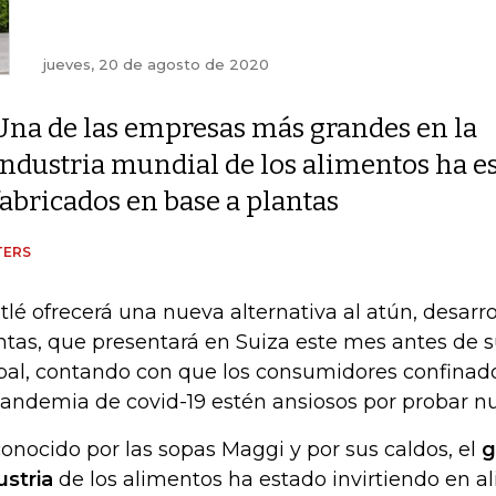
jueves, 20 de agosto de 2020
Una de las empresas más grandes en la
industria mundial de los alimentos ha e
fabricados en base a plantas
TERS
tlé ofrecerá una nueva alternativa al atún, desarr
ntas, que presentará en Suiza este mes antes de 
bal, contando con que los consumidores confinado
pandemia de covid-19 estén ansiosos por probar n
onocido por las sopas Maggi y por sus caldos, el
g
ustria
de los alimentos ha estado invirtiendo en a