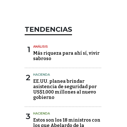
TENDENCIAS
1
ANÁLISIS
Más riqueza para ahí sí, vivir
sabroso
2
HACIENDA
EE.UU. planea brindar
asistencia de seguridad por
US$1.000 millones al nuevo
gobierno
3
HACIENDA
Estos son los 18 ministros con
los que Abelardo de la