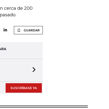
on cerca de 200
 pasado.
GUARDAR
ARA
Next slide
SUSCRÍBASE YA