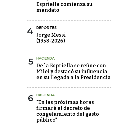
Espriella comienza su
mandato
4
DEPORTES
Jorge Messi
(1958-2026)
5
HACIENDA
De la Espriella se reúne con
Milei y destacó su influencia
en su llegada a la Presidencia
6
HACIENDA
"En las próximas horas
firmaré el decreto de
congelamiento del gasto
público"