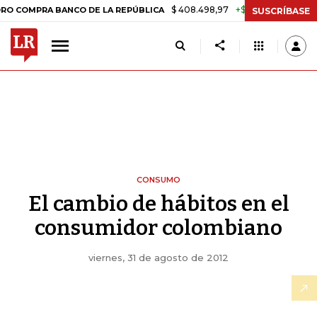
$ 408.498,97
+$ 8.753,81
+2,19%
MPRA BANCO DE LA REPÚBLICA
T
SUSCRÍBASE
CONSUMO
El cambio de hábitos en el
consumidor colombiano
viernes, 31 de agosto de 2012