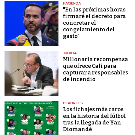
HACIENDA
"En las próximas horas
firmaré el decreto para
concretar el
congelamiento del
gasto"
JUDICIAL
Millonaria recompensa
que ofrece Cali para
capturar a responsables
de incendio
DEPORTES
Los fichajes más caros
en la historia del fútbol
tras la llegada de Yan
Diomandé