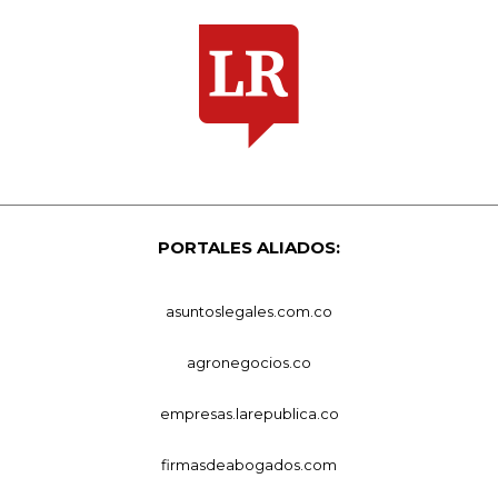
PORTALES ALIADOS:
asuntoslegales.com.co
agronegocios.co
empresas.larepublica.co
firmasdeabogados.com