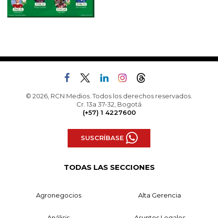
© 2026, RCN Medios. Todos los derechos reservados.
Cr. 13a 37-32, Bogotá
(+57) 1 4227600
SUSCRÍBASE
TODAS LAS SECCIONES
Agronegocios
Alta Gerencia
Análisis
Asuntos Legales